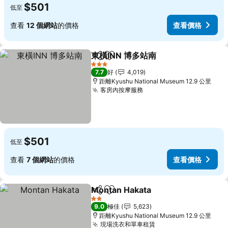
$501
低至
查看
12 個網站
的價格
查看價格
東橫INN 博多站南
分享
放到收藏夾
查看價格
3 星級
7.7
好
4,019
距離Kyushu National Museum 12.9 公里
客房內按摩服務
查看價格
$501
低至
查看
7 個網站
的價格
查看價格
Montan Hakata
分享
放到收藏夾
查看價格
2 星級
9.0
極佳
5,623
距離Kyushu National Museum 12.9 公里
現場洗衣和單車租賃
查看價格