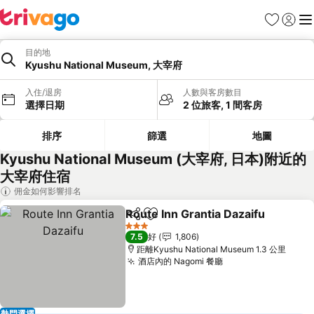
收藏夾
登入
選
目的地
Kyushu National Museum, 大宰府
入住/退房
人數與客房數目
選擇日期
2 位旅客, 1 間客房
排序
篩選
地圖
Kyushu National Museum (大宰府, 日本)附近的
大宰府住宿
佣金如何影響排名
Route Inn Grantia Dazaifu
分享
放到收藏夾
3 星級
7.5
好
1,806
距離Kyushu National Museum 1.3 公里
酒店內的 Nagomi 餐廳
查看價格
熱門選擇