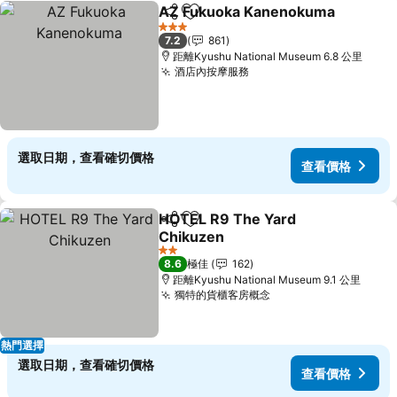
AZ Fukuoka Kanenokuma
分享
放到收藏夾
3 星級
7.2
861
距離Kyushu National Museum 6.8 公里
酒店內按摩服務
查看價格
選取日期，查看確切價格
查看價格
HOTEL R9 The Yard
分享
放到收藏夾
Chikuzen
查看價格
2 星級
8.6
極佳
162
距離Kyushu National Museum 9.1 公里
獨特的貨櫃客房概念
查看價格
熱門選擇
選取日期，查看確切價格
查看價格