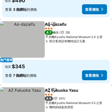
$490
低至
查看
3 個網站
的價格
查看價格
Ao-dazaifu
分享
放到收藏夾
查看價格
3 星級
8.7
極佳
28
距離Kyushu National Museum 2.4 公里
部分客房設有獨特設計元素
查看價格
熱門選擇
$345
低至
查看
7 個網站
的價格
查看價格
AZ Fukuoka Yasu
分享
放到收藏夾
查看價格
3 星級
6.9
341
距離Kyushu National Museum 5.5 公里
獨特的碌架床房型
查看價格