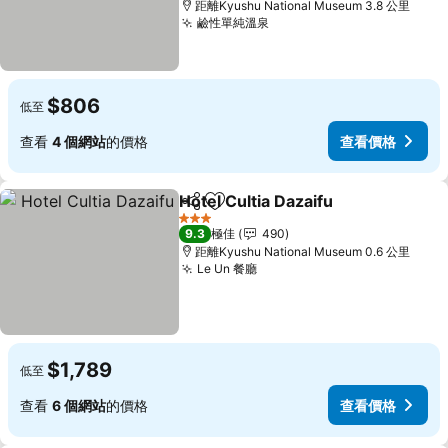
距離Kyushu National Museum 3.8 公里
鹼性單純溫泉
查看價格
$806
低至
查看
4 個網站
的價格
查看價格
Hotel Cultia Dazaifu
分享
放到收藏夾
查看價
3 星級
9.3
極佳
490
距離Kyushu National Museum 0.6 公里
Le Un 餐廳
查看價格
$1,789
低至
查看
6 個網站
的價格
查看價格