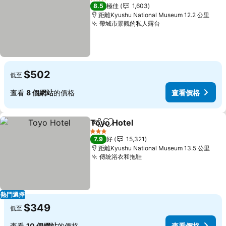
3 星級
8.5
極佳
1,603
距離Kyushu National Museum 12.2 公里
帶城市景觀的私人露台
查看價格
$502
低至
查看
8 個網站
的價格
查看價格
Toyo Hotel
分享
放到收藏夾
查看價格
3 星級
7.9
好
15,321
距離Kyushu National Museum 13.5 公里
傳統浴衣和拖鞋
查看價格
熱門選擇
$349
低至
查看
10 個網站
的價格
查看價格