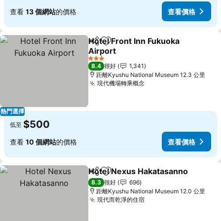
查看
13 個網站
的價格
查看價格
Hotel Front Inn Fukuoka
分享
放到收藏夾
Airport
查看價格
3 星級
8.4
很好
1,341
距離Kyushu National Museum 12.3 公里
現代機場轉乘概念
查看價格
熱門選擇
$500
低至
查看
10 個網站
的價格
查看價格
Hotel Nexus Hakatasanno
分享
放到收藏夾
8.3
很好
696
距離Kyushu National Museum 12.0 公里
現代而乾淨的住宿
查看價格