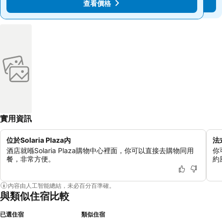
查看價格
查看價格
實用資訊
位於Solaria Plaza內
法
酒店就喺Solaria Plaza購物中心裡面，你可以直接去購物同用
你
餐，非常方便。
約
內容由人工智能總結，未必百分百準確。
與類似住宿比較
已選住宿
類似住宿