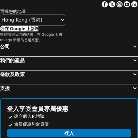
Facebook
Twitter
Insta
Yo
選擇您的地區
在 Google 上新增
輕鬆找到我們的結果：在 Google 上將
trivago 新增為首選來源。
公司
我們的產品
條款及政策
支援
登入享受會員專屬優惠
建立個人化體驗
會員優惠和會員價
登入