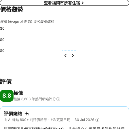
查看福岡市所有住宿
價格趨勢
根據 trivago 過去 30 天的最低價格
$0
$0
$0
評價
極佳
8.8
根據 8,603
筆熱門網站評分
評價總結
由 AI 總結 800+ 則評價所得 · 上次更新日期： 30 Jul 2026
這間酒店是個充滿活力的都市中心，非常適合在福岡尋求便利與舒適