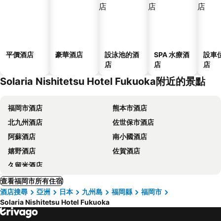
平價酒店
豪華酒店
設泳池的酒
SPA 水療酒
設車
店
店
店
Solaria Nishitetsu Hotel Fukuoka附近的景點
福岡市酒店
熊本市酒店
北九州酒店
佐世保市酒店
阿蘇酒店
南小國酒店
嬉野酒店
佐賀酒店
久留米酒店
查看福岡市所有住宿
酒店搜尋
亞洲
日本
九州島
福岡縣
福岡市
Solaria Nishitetsu Hotel Fukuoka