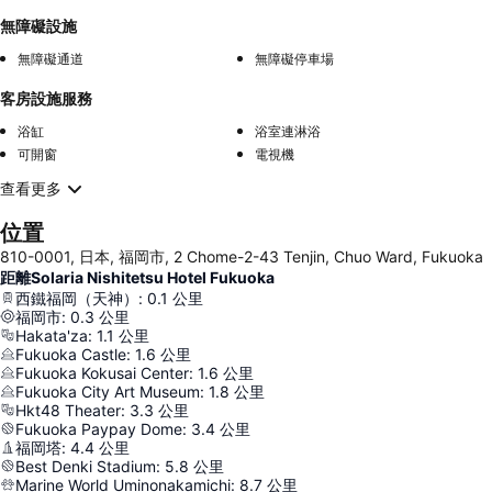
無障礙設施
無障礙通道
無障礙停車場
客房設施服務
浴缸
浴室連淋浴
可開窗
電視機
查看更多
位置
810-0001, 日本, 福岡市, 2 Chome-2-43 Tenjin, Chuo Ward, Fukuoka
距離Solaria Nishitetsu Hotel Fukuoka
西鐵福岡（天神）
:
0.1
公里
福岡市
:
0.3
公里
Hakata'za
:
1.1
公里
Fukuoka Castle
:
1.6
公里
Fukuoka Kokusai Center
:
1.6
公里
Fukuoka City Art Museum
:
1.8
公里
Hkt48 Theater
:
3.3
公里
Fukuoka Paypay Dome
:
3.4
公里
福岡塔
:
4.4
公里
Best Denki Stadium
:
5.8
公里
Marine World Uminonakamichi
:
8.7
公里