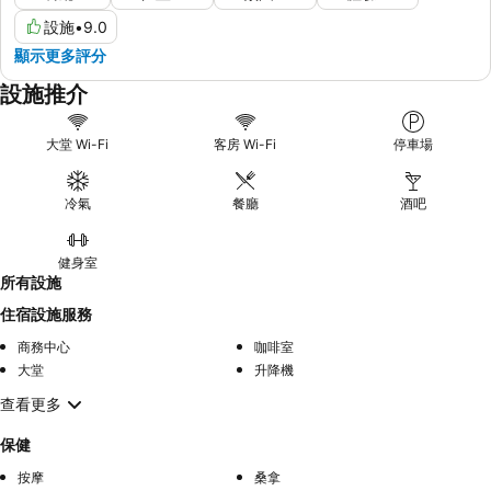
設施
•
9.0
顯示更多評分
設施推介
大堂 Wi-Fi
客房 Wi-Fi
停車場
冷氣
餐廳
酒吧
健身室
所有設施
住宿設施服務
商務中心
咖啡室
大堂
升降機
查看更多
保健
按摩
桑拿