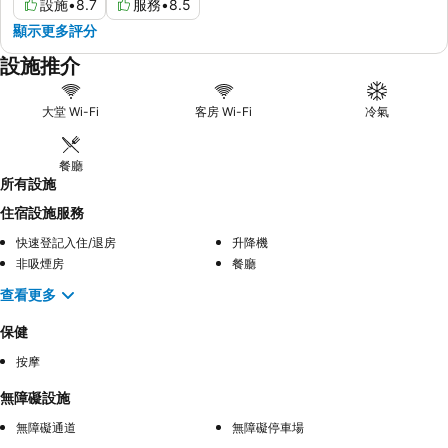
設施
•
8.7
服務
•
8.5
顯示更多評分
設施推介
大堂 Wi-Fi
客房 Wi-Fi
冷氣
餐廳
所有設施
住宿設施服務
快速登記入住/退房
升降機
非吸煙房
餐廳
查看更多
保健
按摩
無障礙設施
無障礙通道
無障礙停車場