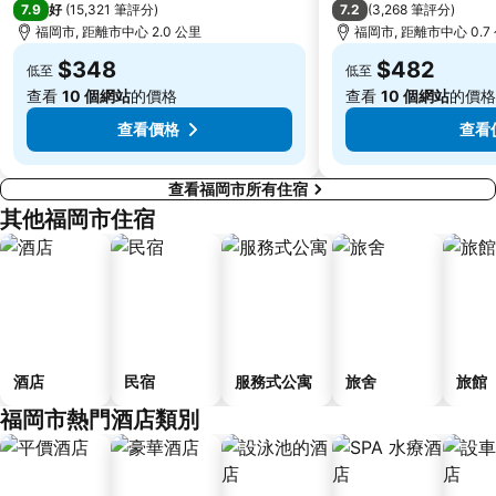
7.9
7.2
好
(
15,321 筆評分
)
(
3,268 筆評分
)
福岡市, 距離市中心 2.0 公里
福岡市, 距離市中心 0.7
$348
$482
低至
低至
查看
10 個網站
的價格
查看
10 個網站
的價格
查看價格
查看
查看福岡市所有住宿
其他福岡市住宿
酒店
民宿
服務式公寓
旅舍
旅館
福岡市熱門酒店類別