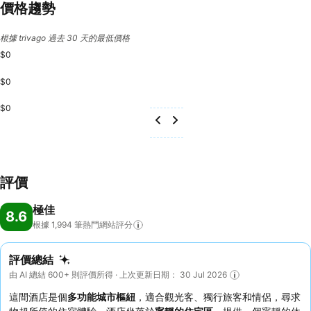
價格趨勢
根據 trivago 過去 30 天的最低價格
$0
$0
$0
評價
極佳
8.6
根據 1,994
筆熱門網站評分
評價總結
由 AI 總結 600+ 則評價所得 · 上次更新日期： 30 Jul 2026
這間酒店是個
多功能城市樞紐
，適合觀光客、獨行旅客和情侶，尋求