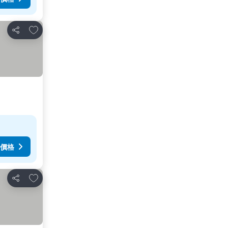
放到收藏夾
分享
價格
放到收藏夾
分享