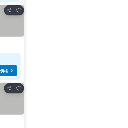
放到收藏夾
分享
價格
放到收藏夾
分享