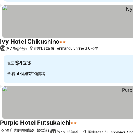
Ivy Hotel Chikushino
2 星級
(87 筆評分)
7.4
距離Dazaifu Tenmangu Shrine 3.6 公里
$423
低至
查看
4 個網站
的價格
Purple Hotel Futsukaichi
2 星級
酒店內用餐體驗, 輕鬆前
(243 筆評分)
6.8
距離Dazaifu Tenmangu Shr