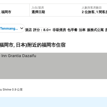
入住/退房
人數與客房數目
選擇日期
2 位旅客, 1 間客
 Tenmangu Shrine
酒店
評分：8.0+
非吸煙房
包早餐
泊車
服務式公寓
ine (福岡市, 日本)附近的福岡市住宿
 Shrine 0.9 公里