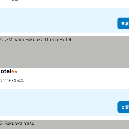
查看
tel
2 星級
Shrine 7.2 公里
查看