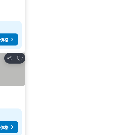
價格
放到收藏夾
分享
價格