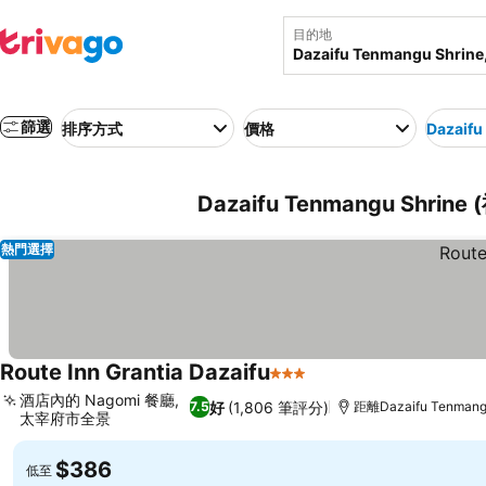
目的地
篩選
排序方式
價格
Dazaifu
Dazaifu Tenmangu Shr
熱門選擇
Route Inn Grantia Dazaifu
3 星級
酒店內的 Nagomi 餐廳,
好
(1,806 筆評分)
7.5
距離Dazaifu Tenmangu
太宰府市全景
$386
低至