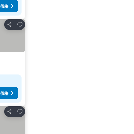
價格
放到收藏夾
分享
價格
放到收藏夾
分享