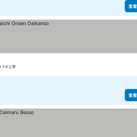
查看
e 3.6 公里
查看