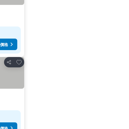
價格
放到收藏夾
分享
價格