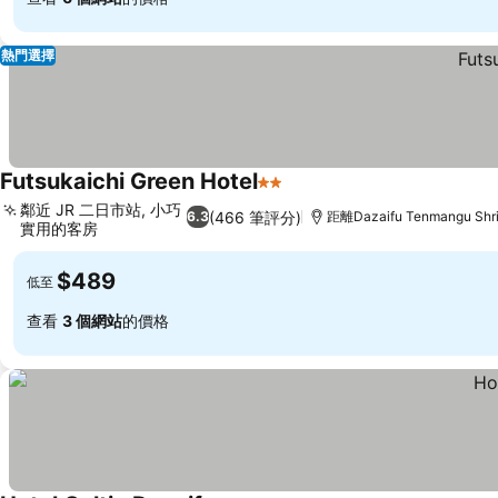
熱門選擇
Futsukaichi Green Hotel
2 星級
鄰近 JR 二日市站, 小巧
(466 筆評分)
6.3
距離Dazaifu Tenmangu Shr
實用的客房
$489
低至
查看
3 個網站
的價格