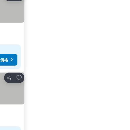
價格
放到收藏夾
分享