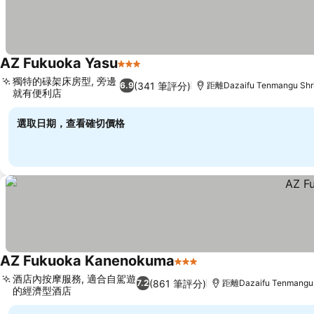
AZ Fukuoka Yasu
3 星級
獨特的碌架床房型, 旁邊
(341 筆評分)
6.9
距離Dazaifu Tenmangu Shr
就有便利店
選取日期，查看確切價格
AZ Fukuoka Kanenokuma
3 星級
酒店內按摩服務, 適合自駕遊
(861 筆評分)
7.2
距離Dazaifu Tenmangu 
的經濟型酒店