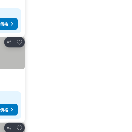
價格
放到收藏夾
分享
價格
放到收藏夾
分享