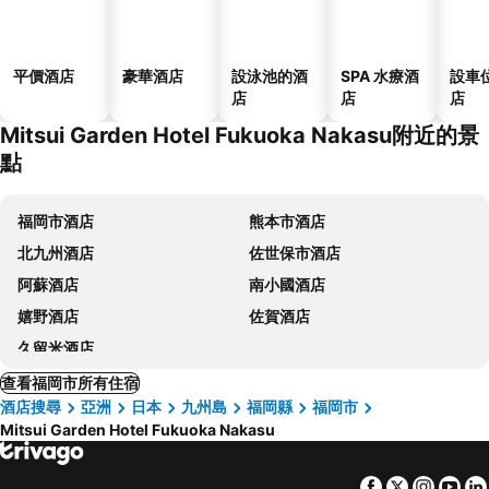
平價酒店
豪華酒店
設泳池的酒
SPA 水療酒
設車
店
店
店
Mitsui Garden Hotel Fukuoka Nakasu附近的景
點
福岡市酒店
熊本市酒店
北九州酒店
佐世保市酒店
阿蘇酒店
南小國酒店
嬉野酒店
佐賀酒店
久留米酒店
查看福岡市所有住宿
酒店搜尋
亞洲
日本
九州島
福岡縣
福岡市
Mitsui Garden Hotel Fukuoka Nakasu
Facebook
Twitter
Insta
Yo