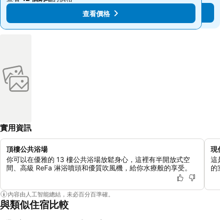
查看價格
查看價格
實用資訊
頂樓公共浴場
現
你可以在優雅的 13 樓公共浴場放鬆身心，這裡有半開放式空
這
間、高級 ReFa 淋浴噴頭和優質吹風機，給你水療般的享受。
的
內容由人工智能總結，未必百分百準確。
與類似住宿比較