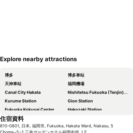
Explore nearby attractions
展開地圖
博多
博多車站
天神車站
福岡機場
Canal City Hakata
Nishitetsu Fukuoka (Tenjin) Station
Kurume Station
Gion Station
Fukuoka Kokusai Center
Hakozaki Station
住宿資料
Saga Station
Fukuoka Yafuoku Dome
810-0801, 日本, 福岡市, Fukuoka, Hakata Ward, Nakasu, 5
Fukuoka Yafuoku! Dome
Nakasu-Kawabata Station
Chome−5−1 三井ガーデンホテル福岡中州 １F