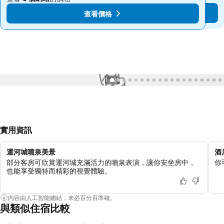
查看價格
查看價格
1 / 21
實用資訊
運河城噴泉美景
酒
部分客房可欣賞運河城充滿活力的噴泉表演，讓你安坐房中，
你
也能享受獨特而精彩的視覺體驗。
內容由人工智能總結，未必百分百準確。
與類似住宿比較