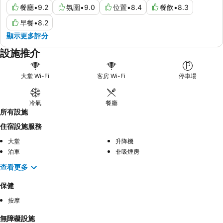
餐廳
•
9.2
氛圍
•
9.0
位置
•
8.4
餐飲
•
8.3
早餐
•
8.2
顯示更多評分
設施推介
大堂 Wi-Fi
客房 Wi-Fi
停車場
冷氣
餐廳
所有設施
住宿設施服務
大堂
升降機
泊車
非吸煙房
查看更多
保健
按摩
無障礙設施