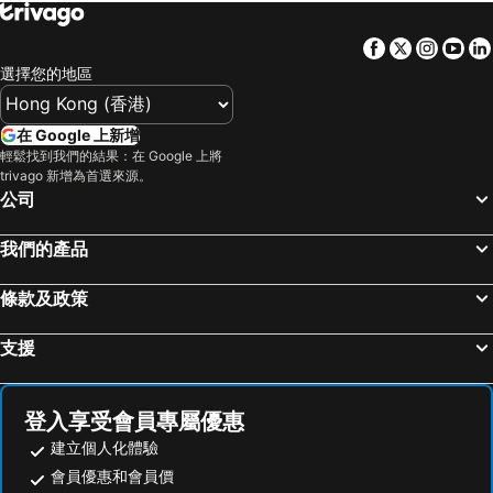
Facebook
Twitter
Insta
Yo
選擇您的地區
在 Google 上新增
輕鬆找到我們的結果：在 Google 上將
trivago 新增為首選來源。
公司
我們的產品
條款及政策
支援
登入享受會員專屬優惠
建立個人化體驗
會員優惠和會員價