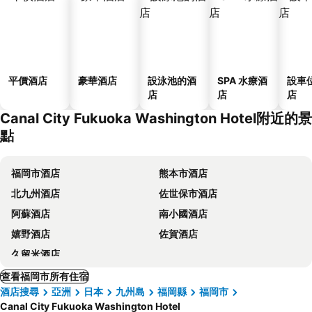
平價酒店
豪華酒店
設泳池的酒
SPA 水療酒
設車
店
店
店
Canal City Fukuoka Washington Hotel附近的景
點
福岡市酒店
熊本市酒店
北九州酒店
佐世保市酒店
阿蘇酒店
南小國酒店
嬉野酒店
佐賀酒店
久留米酒店
查看福岡市所有住宿
酒店搜尋
亞洲
日本
九州島
福岡縣
福岡市
Canal City Fukuoka Washington Hotel