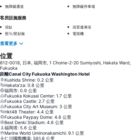
無障礙通道
無障礙停車場
客房設施服務
浴缸
浴室連淋浴
熨斗/熨衫板
電視機
查看更多
位置
812-0018, 日本, 福岡市, 1 Chome-2-20 Sumiyoshi, Hakata Ward,
Fukuoka
距離Canal City Fukuoka Washington Hotel
Kushida Shrine
:
0.2
公里
Hakata'za
:
0.8
公里
福岡市
:
0.9
公里
Fukuoka Kokusai Center
:
1.7
公里
Fukuoka Castle
:
2.7
公里
Fukuoka City Art Museum
:
3
公里
Hkt48 Theater
:
4.4
公里
Fukuoka Paypay Dome
:
4.6
公里
Best Denki Stadium
:
4.6
公里
福岡塔
:
5.6
公里
Marine World Uminonakamichi
:
9.1
公里
仁川國際機場
:
561.6
公里