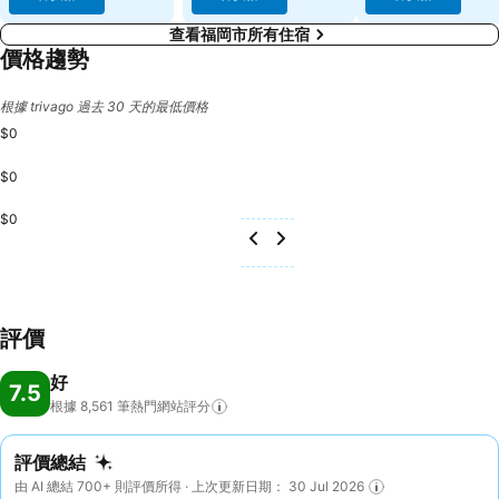
查看福岡市所有住宿
價格趨勢
根據 trivago 過去 30 天的最低價格
$0
$0
$0
評價
好
7.5
根據 8,561
筆熱門網站評分
評價總結
由 AI 總結 700+ 則評價所得 · 上次更新日期： 30 Jul 2026