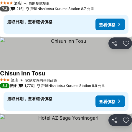
酒店
自助餐式餐飲
查看價格
4 星級
7.3
216
距離Nishitetsu Kurume Station 8.7 公里
選取日期，查看確切價格
查看價格
分享
放
Chisun Inn Tosu
查看價格
酒店
家庭友善的住宿政策
查看價格
3 星級
8.1
很好
1,770
距離Nishitetsu Kurume Station 9.9 公里
選取日期，查看確切價格
查看價格
分享
放