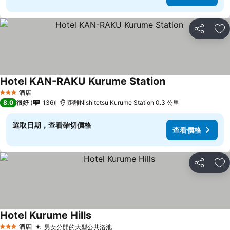
分享
放
Hotel KAN-RAKU Kurume Station
查看價格
酒店
3 星級
8.0
很好
136
距離Nishitetsu Kurume Station 0.3 公里
選取日期，查看確切價格
查看價格
分享
放
Hotel Kurume Hills
查看價格
酒店
男女分開的大型公共浴池
查看價格