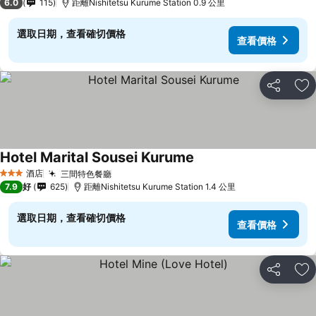
6.0
115
距離Nishitetsu Kurume Station 0.9 公里
選取日期，查看確切價格
查看價格
分享
放
Hotel Marital Sousei Kurume
查看價格
酒店
三間特色餐廳
查看價格
3 星級
7.9
好
625
距離Nishitetsu Kurume Station 1.4 公里
選取日期，查看確切價格
查看價格
分享
放