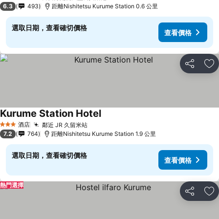
3 星級
6.3
493
距離Nishitetsu Kurume Station 0.6 公里
選取日期，查看確切價格
查看價格
分享
放
Kurume Station Hotel
查看價格
酒店
鄰近 JR 久留米站
查看價格
3 星級
7.2
764
距離Nishitetsu Kurume Station 1.9 公里
選取日期，查看確切價格
查看價格
熱門選擇
分享
放