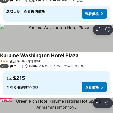
7.1
1,632
距離Nishitetsu Kurume Station 0.1 公里
選取日期，查看確切價格
查看價格
分享
放
Kurume Washington Hotel Plaza
查看價格
酒店
房內養生護理
查看價格
3 星級
7.3
2,382
距離Nishitetsu Kurume Station 0.3 公里
$215
低至
查看
6 個網站
的價格
查看價格
熱門選擇
分享
放