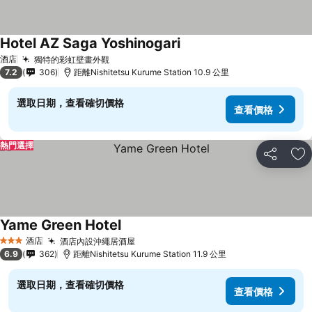
Hotel AZ Saga Yoshinogari
查看價格
酒店
獨特的彩虹壁畫外觀
查看價格
7.2
306
距離Nishitetsu Kurume Station 10.9 公里
選取日期，查看確切價格
查看價格
熱門選擇
分享
放
Yame Green Hotel
查看價格
酒店
酒店內設沖繩居酒屋
查看價格
3 星級
6.9
362
距離Nishitetsu Kurume Station 11.9 公里
選取日期，查看確切價格
查看價格