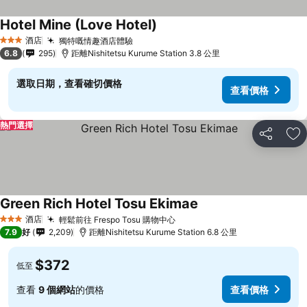
Hotel Mine (Love Hotel)
查看價格
酒店
獨特嘅情趣酒店體驗
查看價格
3 星級
6.8
295
距離Nishitetsu Kurume Station 3.8 公里
選取日期，查看確切價格
查看價格
熱門選擇
分享
放
Green Rich Hotel Tosu Ekimae
查看價格
酒店
輕鬆前往 Frespo Tosu 購物中心
查看價格
3 星級
7.9
好
2,209
距離Nishitetsu Kurume Station 6.8 公里
$372
低至
查看
9 個網站
的價格
查看價格