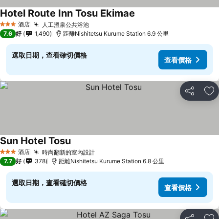
Hotel Route Inn Tosu Ekimae
查看價格
酒店
人工溫泉公共浴池
查看價格
3 星級
7.6
好
1,490
距離Nishitetsu Kurume Station 6.9 公里
選取日期，查看確切價格
查看價格
分享
放
Sun Hotel Tosu
查看價格
酒店
時尚翻新的室內設計
查看價格
3 星級
7.7
好
378
距離Nishitetsu Kurume Station 6.8 公里
選取日期，查看確切價格
查看價格