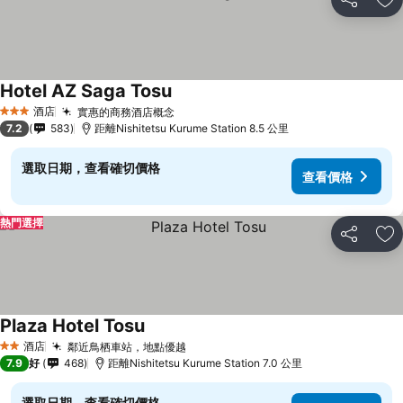
分享
放
Hotel AZ Saga Tosu
查看價格
酒店
實惠的商務酒店概念
查看價格
3 星級
7.2
583
距離Nishitetsu Kurume Station 8.5 公里
選取日期，查看確切價格
查看價格
熱門選擇
分享
放
Plaza Hotel Tosu
查看價格
酒店
鄰近鳥栖車站，地點優越
查看價格
2 星級
7.9
好
468
距離Nishitetsu Kurume Station 7.0 公里
選取日期，查看確切價格