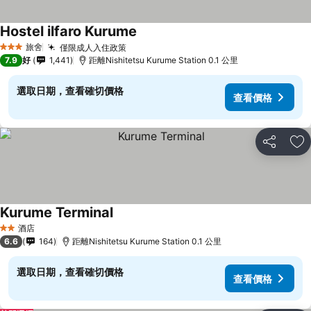
Hostel ilfaro Kurume
查看價格
旅舍
僅限成人入住政策
查看價格
3 星級
7.9
好
1,441
距離Nishitetsu Kurume Station 0.1 公里
選取日期，查看確切價格
查看價格
分享
放
Kurume Terminal
查看價格
酒店
2 星級
6.6
164
距離Nishitetsu Kurume Station 0.1 公里
選取日期，查看確切價格
查看價格