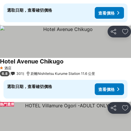
選取日期，查看確切價格
查看價格
分享
放
Hotel Avenue Chikugo
查看價格
酒店
1 星級
6.8
301
距離Nishitetsu Kurume Station 11.6 公里
選取日期，查看確切價格
查看價格
熱門選擇
分享
放