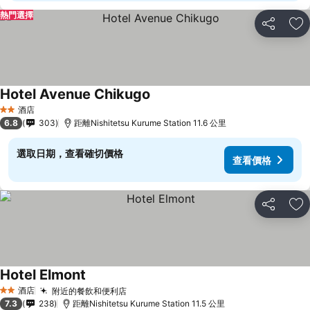
熱門選擇
分享
放
Hotel Avenue Chikugo
查看價格
酒店
2 星級
6.8
303
距離Nishitetsu Kurume Station 11.6 公里
選取日期，查看確切價格
查看價格
分享
放
Hotel Elmont
查看價格
酒店
附近的餐飲和便利店
查看價格
2 星級
7.3
238
距離Nishitetsu Kurume Station 11.5 公里