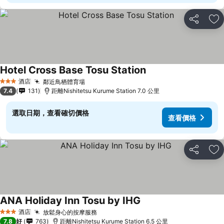
分享
放
Hotel Cross Base Tosu Station
查看價格
酒店
鄰近鳥栖體育場
查看價格
3 星級
7.4
131
距離Nishitetsu Kurume Station 7.0 公里
選取日期，查看確切價格
查看價格
分享
放
ANA Holiday Inn Tosu by IHG
查看價格
酒店
放鬆身心的按摩服務
查看價格
3 星級
7.8
好
763
距離Nishitetsu Kurume Station 6.5 公里