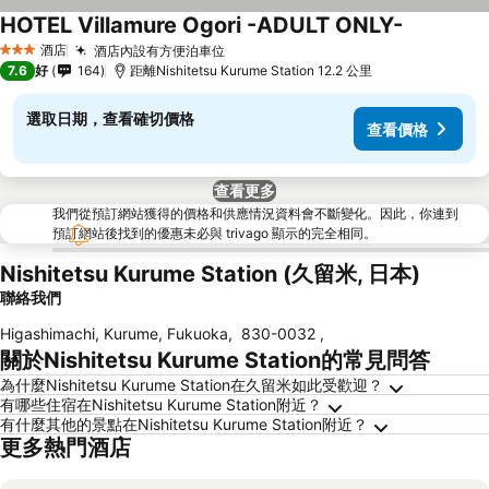
HOTEL Villamure Ogori -ADULT ONLY-
查看價格
酒店
酒店內設有方便泊車位
查看價格
3 星級
7.6
好
164
距離Nishitetsu Kurume Station 12.2 公里
選取日期，查看確切價格
查看價格
查看更多
我們從預訂網站獲得的價格和供應情況資料會不斷變化。因此，你連到
預訂網站後找到的優惠未必與 trivago 顯示的完全相同。
Nishitetsu Kurume Station (久留米, 日本)
聯絡我們
Higashimachi, Kurume, Fukuoka
,
830-0032
,
關於Nishitetsu Kurume Station的常見問答
為什麼Nishitetsu Kurume Station在久留米如此受歡迎？
有哪些住宿在Nishitetsu Kurume Station附近？
有什麼其他的景點在Nishitetsu Kurume Station附近？
更多熱門酒店