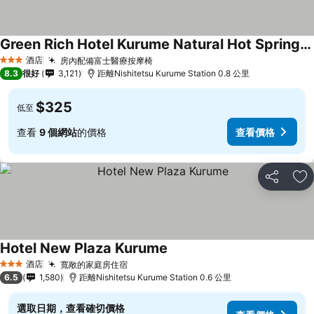
Green Rich Hotel Kurume Natural Hot Spring Arimamutsumonnoyu
查看價格
酒店
房內配備富士醫療按摩椅
查看價格
3 星級
8.3
很好
3,121
距離Nishitetsu Kurume Station 0.8 公里
$325
低至
查看
9 個網站
的價格
查看價格
分享
放
Hotel New Plaza Kurume
查看價格
酒店
寬敞的家庭房住宿
查看價格
3 星級
6.5
1,580
距離Nishitetsu Kurume Station 0.6 公里
選取日期，查看確切價格