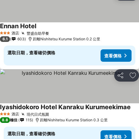
Ennan Hotel
查看價格
酒店
豐盛自助早餐
查看價格
3 星級
6.1
603
距離Nishitetsu Kurume Station 0.2 公里
選取日期，查看確切價格
查看價格
分享
放
Iyashidokoro Hotel Kanraku Kurumeekimae
查
酒店
現代日式氛圍
查看價格
3 星級
8.8
極佳
115
距離Nishitetsu Kurume Station 0.3 公里
選取日期，查看確切價格
查看價格