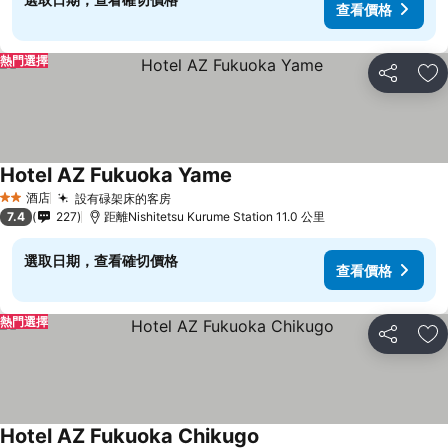
查看價格
熱門選擇
分享
放
Hotel AZ Fukuoka Yame
查看價格
酒店
設有碌架床的客房
查看價格
2 星級
7.4
227
距離Nishitetsu Kurume Station 11.0 公里
選取日期，查看確切價格
查看價格
熱門選擇
分享
放
Hotel AZ Fukuoka Chikugo
查看價格