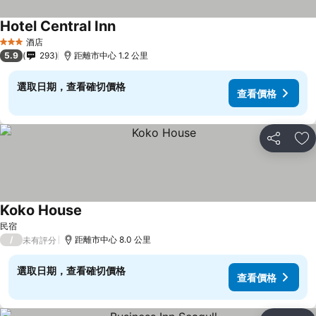
Hotel Central Inn
查看價格
酒店
3 星級
5.9
293
距離市中心 1.2 公里
選取日期，查看確切價格
查看價格
分享
放
Koko House
查看價格
民宿
/
距離市中心 8.0 公里
未有評分
選取日期，查看確切價格
查看價格