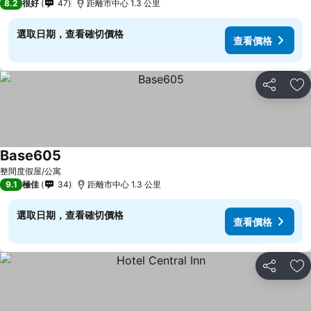
8.2
很好
47
距離市中心 1.3 公里
選取日期，查看確切價格
查看價格
分享
放
Base605
查看價格
整間度假屋/公寓
9.1
極佳
34
距離市中心 1.3 公里
選取日期，查看確切價格
查看價格
分享
放