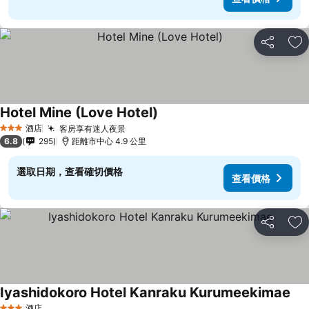
分享
放
Hotel Mine (Love Hotel)
查看價格
酒店
客房享有迷人夜景
查看價格
3 星級
6.8
295
距離市中心 4.9 公里
選取日期，查看確切價格
查看價格
分享
放
Iyashidokoro Hotel Kanraku Kurumeekimae
查
酒店