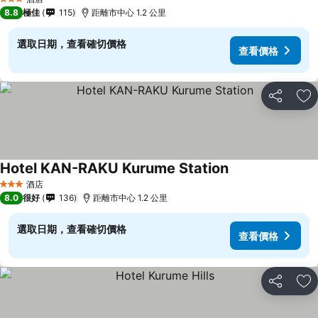
3 星級
8.8
極佳
115
距離市中心 1.2 公里
選取日期，查看確切價格
查看價格
分享
放
Hotel KAN-RAKU Kurume Station
查看價格
酒店
3 星級
8.0
很好
136
距離市中心 1.2 公里
選取日期，查看確切價格
查看價格
分享
放