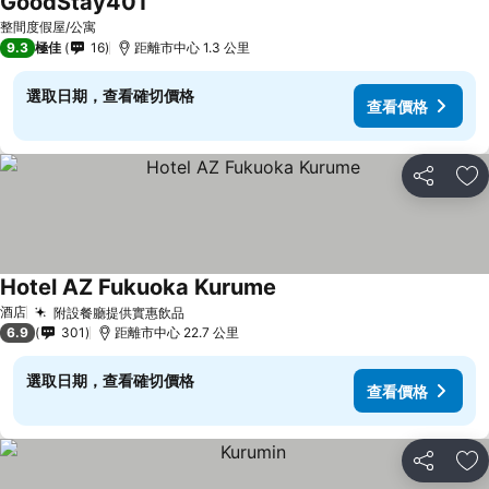
GoodStay401
查看價格
整間度假屋/公寓
9.3
極佳
16
距離市中心 1.3 公里
選取日期，查看確切價格
查看價格
分享
放
Hotel AZ Fukuoka Kurume
查看價格
酒店
附設餐廳提供實惠飲品
查看價格
6.9
301
距離市中心 22.7 公里
選取日期，查看確切價格
查看價格
分享
放