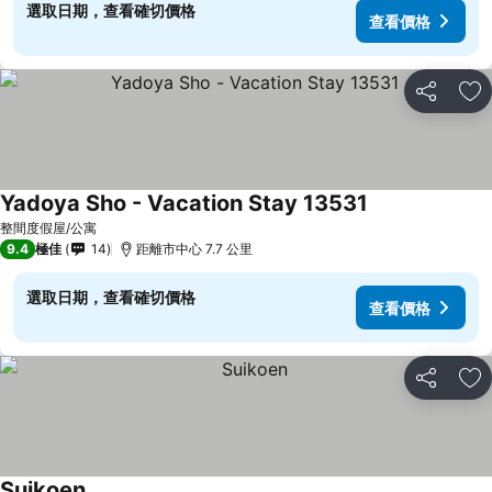
選取日期，查看確切價格
查看價格
分享
放
Yadoya Sho - Vacation Stay 13531
查看價格
整間度假屋/公寓
9.4
極佳
14
距離市中心 7.7 公里
選取日期，查看確切價格
查看價格
分享
放
Suikoen