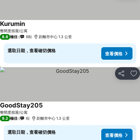
Kurumin
查看價格
整間度假屋/公寓
8.8
極佳
68
距離市中心 1.3 公里
選取日期，查看確切價格
查看價格
分享
放
GoodStay205
查看價格
整間度假屋/公寓
9.2
極佳
6
距離市中心 1.3 公里
選取日期，查看確切價格
查看價格