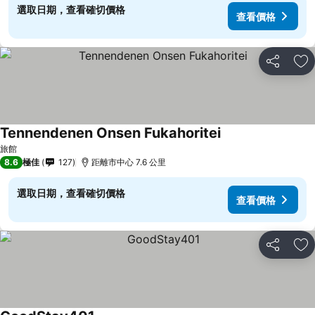
選取日期，查看確切價格
查看價格
分享
放
Tennendenen Onsen Fukahoritei
查看價格
旅館
8.6
極佳
127
距離市中心 7.6 公里
選取日期，查看確切價格
查看價格
分享
放