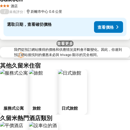
查看價格
酒店
3 星級
/
距離市中心 0.6 公里
未有評分
選取日期，查看確切價格
查看價格
查看更多
我們從預訂網站獲得的價格和供應情況資料會不斷變化。因此，你連到
預訂網站後找到的優惠未必與 trivago 顯示的完全相同。
其他久留米住宿
服務式公寓
旅館
日式旅館
久留米熱門酒店類別