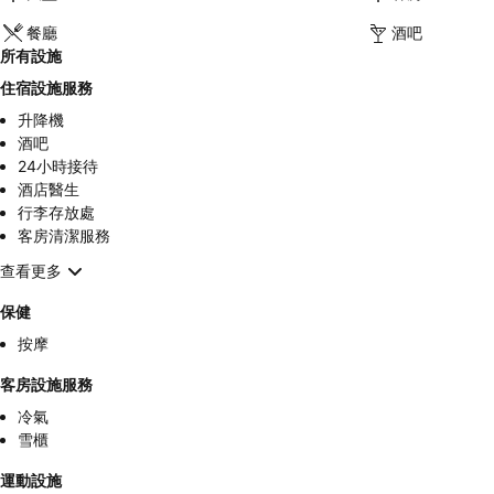
餐廳
酒吧
所有設施
住宿設施服務
升降機
酒吧
24小時接待
酒店醫生
行李存放處
客房清潔服務
查看更多
保健
按摩
客房設施服務
冷氣
雪櫃
運動設施