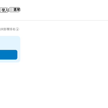
選單
登入
如何影響排名