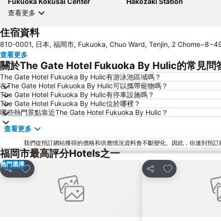
Fukuoka Kokusai Center
Hakozaki Station
查看更多
住宿資料
810-0001, 日本, 福岡市, Fukuoka, Chuo Ward, Tenjin, 2 C
查看更多
關於The Gate Hotel Fukuoka By Hulic的常見問
The Gate Hotel Fukuoka By Hulic有游泳池區域嗎？
在The Gate Hotel Fukuoka By Hulic可以攜帶寵物嗎？
The Gate Hotel Fukuoka By Hulic有停車設施嗎？
The Gate Hotel Fukuoka By Hulic位於哪裡？
哪些熱門景點靠近The Gate Hotel Fukuoka By Hulic？
查看更多
我們從預訂網站獲得的價格和供應情況資料會不斷變化。因此，你連到預訂網站後
福岡市最高評分Hotels之一
熱門選擇
放到收藏夾
放到收藏夾
分享
分享