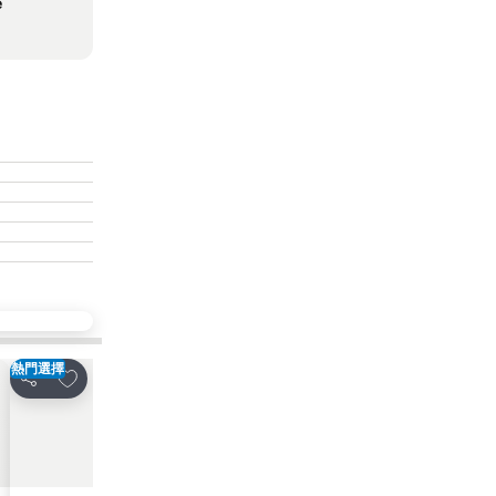
e
熱門選擇
放到收藏夾
放到收藏夾
分享
分享