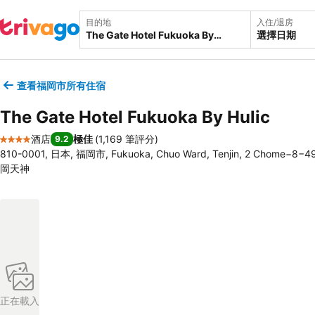
目的地
入住/退房
選擇日期
查看福岡市所有住宿
The Gate Hotel Fukuoka By Hulic
酒店
極佳
(
1,169 筆評分
)
9.2
4 星級
810-0001, 日本, 福岡市, Fukuoka, Chuo Ward, Tenjin, 2 Cho
岡天神
正在載入