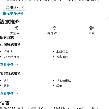
服務
•
8.2
顯示更多評分
設施推介
大堂 Wi-Fi
客房 Wi-Fi
冷氣
所有設施
住宿設施服務
升降機
非吸煙房
24小時接待
洗衣服務
查看更多
客房設施服務
浴缸
浴室連淋浴
風筒
暖氣
查看更多
位置
812-0016, 日本, 福岡市, 1 Chome-11-11 Hakataekiminami, Hakata