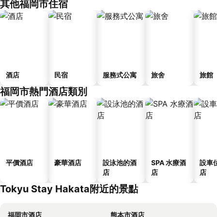
其他福岡市住宿
酒店
民宿
服務式公寓
旅舍
旅館
福岡市熱門酒店類別
平價酒店
豪華酒店
設泳池的酒
SPA 水療酒
設車
店
店
店
Tokyu Stay Hakata附近的景點
福岡市酒店
熊本市酒店