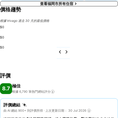
查看福岡市所有住宿
價格趨勢
根據 trivago 過去 30 天的最低價格
$0
$0
$0
評價
極佳
8.7
根據 6,790
筆熱門網站評分
評價總結
由 AI 總結 900+ 則評價所得 · 上次更新日期： 30 Jul 2026