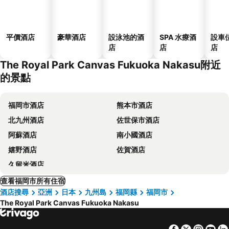
平價酒店
豪華酒店
設泳池的酒
SPA 水療酒
設車
店
店
店
The Royal Park Canvas Fukuoka Nakasu附近
的景點
福岡市酒店
熊本市酒店
北九州酒店
佐世保市酒店
阿蘇酒店
南小國酒店
嬉野酒店
佐賀酒店
久留米酒店
查看福岡市所有住宿
酒店搜尋
亞洲
日本
九州島
福岡縣
福岡市
The Royal Park Canvas Fukuoka Nakasu
Facebook
Twitter
Insta
Yo