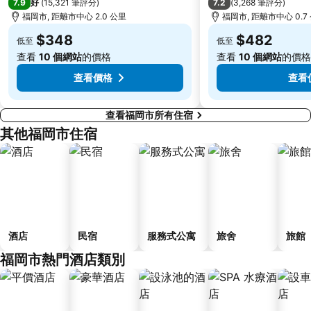
7.9
7.2
好
(
15,321 筆評分
)
(
3,268 筆評分
)
福岡市, 距離市中心 2.0 公里
福岡市, 距離市中心 0.7
$348
$482
低至
低至
查看
10 個網站
的價格
查看
10 個網站
的價格
查看價格
查看
查看福岡市所有住宿
其他福岡市住宿
酒店
民宿
服務式公寓
旅舍
旅館
福岡市熱門酒店類別