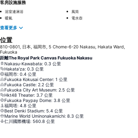
客房設施服務
浴室連淋浴
風筒
暖氣
電水壺
查看更多
位置
810-0801, 日本, 福岡市, 5 Chome-6-20 Nakasu, Hakata Ward,
Fukuoka
距離The Royal Park Canvas Fukuoka Nakasu
Nakasu-Kawabata
:
0.3
公里
Hakata'za
:
0.3
公里
福岡市
:
0.4
公里
Fukuoka Kokusai Center
:
1
公里
Fukuoka Castle
:
2.2
公里
Fukuoka City Art Museum
:
2.5
公里
Hkt48 Theater
:
3.7
公里
Fukuoka Paypay Dome
:
3.8
公里
福岡塔
:
4.8
公里
Best Denki Stadium
:
5.4
公里
Marine World Uminonakamichi
:
8.3
公里
仁川國際機場
:
560.8
公里