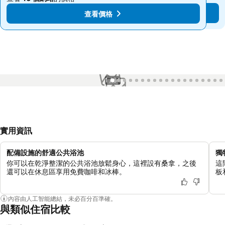
查看價格
查看價格
1 / 64
實用資訊
配備設施的舒適公共浴池
獨
你可以在乾淨整潔的公共浴池放鬆身心，這裡設有桑拿，之後
這
還可以在休息區享用免費咖啡和冰棒。
板
內容由人工智能總結，未必百分百準確。
與類似住宿比較