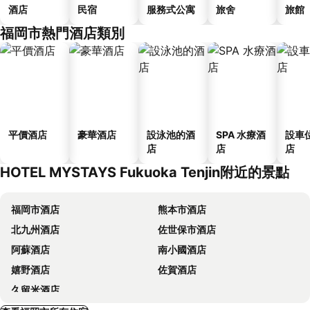
酒店
民宿
服務式公寓
旅舍
旅館
福岡市熱門酒店類別
平價酒店
豪華酒店
設泳池的酒
SPA 水療酒
設車
店
店
店
HOTEL MYSTAYS Fukuoka Tenjin附近的景點
福岡市酒店
熊本市酒店
北九州酒店
佐世保市酒店
阿蘇酒店
南小國酒店
嬉野酒店
佐賀酒店
久留米酒店