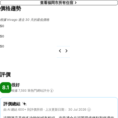
查看福岡市所有住宿
價格趨勢
根據 trivago 過去 30 天的最低價格
$0
$0
$0
評價
很好
8.1
根據 7,593
筆熱門網站評分
評價總結
由 AI 總結 600+ 則評價所得 · 上次更新日期： 30 Jul 2026
這間酒店是個多功能的城市樞紐，非常適合在福岡尋求便利和舒適的