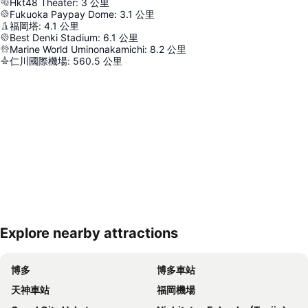
Hkt48 Theater
:
3
公里
Fukuoka Paypay Dome
:
3.1
公里
福岡塔
:
4.1
公里
Best Denki Stadium
:
6.1
公里
Marine World Uminonakamichi
:
8.2
公里
仁川國際機場
:
560.5
公里
Explore nearby attractions
展開地圖
博多
博多車站
天神車站
福岡機場