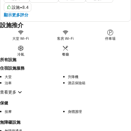
設施
•
8.4
顯示更多評分
設施推介
大堂 Wi-Fi
客房 Wi-Fi
停車場
冷氣
餐廳
所有設施
住宿設施服務
大堂
升降機
泊車
酒店保險箱
查看更多
保健
按摩
身體護理
無障礙設施
無障礙通道