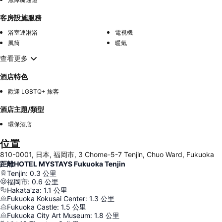
客房設施服務
浴室連淋浴
電視機
風筒
暖氣
查看更多
酒店特色
歡迎 LGBTQ+ 旅客
酒店主題/類型
環保酒店
位置
810-0001, 日本, 福岡市, 3 Chome-5-7 Tenjin, Chuo Ward, Fukuoka
距離HOTEL MYSTAYS Fukuoka Tenjin
Tenjin
:
0.3
公里
福岡市
:
0.6
公里
Hakata'za
:
1.1
公里
Fukuoka Kokusai Center
:
1.3
公里
Fukuoka Castle
:
1.5
公里
Fukuoka City Art Museum
:
1.8
公里