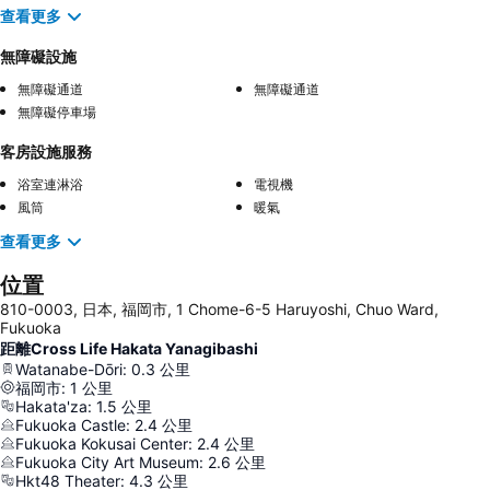
查看更多
無障礙設施
無障礙通道
無障礙通道
無障礙停車場
客房設施服務
浴室連淋浴
電視機
風筒
暖氣
查看更多
位置
810-0003, 日本, 福岡市, 1 Chome-6-5 Haruyoshi, Chuo Ward,
Fukuoka
距離Cross Life Hakata Yanagibashi
Watanabe-Dōri
:
0.3
公里
福岡市
:
1
公里
Hakata'za
:
1.5
公里
Fukuoka Castle
:
2.4
公里
Fukuoka Kokusai Center
:
2.4
公里
Fukuoka City Art Museum
:
2.6
公里
Hkt48 Theater
:
4.3
公里