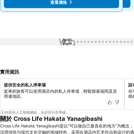
查看價格
查看價格
1 / 85
實用資訊
提供安全的私人停車場
設
駕車的旅客可以使用酒店內的私人停車場，輕鬆探索福岡及其
你
周邊地區。
精
內容由人工智能總結，未必百分百準確。
關於 Cross Life Hakata Yanagibashi
Cross Life Hakata Yanagibashi是以“可以做自己最喜欢的地方”为概念，
活用传统与现代文化交融的地域特色，采用在酒店内艺术作品和设计的酒