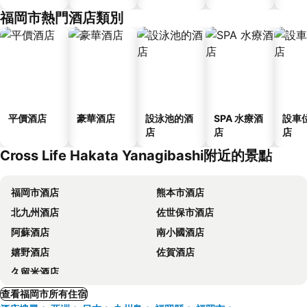
福岡市熱門酒店類別
平價酒店
豪華酒店
設泳池的酒
SPA 水療酒
設車
店
店
店
Cross Life Hakata Yanagibashi附近的景點
福岡市酒店
熊本市酒店
北九州酒店
佐世保市酒店
阿蘇酒店
南小國酒店
嬉野酒店
佐賀酒店
久留米酒店
查看福岡市所有住宿