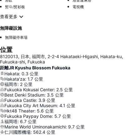
浴缸
浴室連淋浴
熨斗/熨衫板
電視機
查看更多
無障礙設施
無障礙停車場
位置
8120013, 日本, 福岡市, 2-2-4 Hakataeki-Higashi, Hakata-ku,
Fukuoka-shi, Fukuoka
距離JR Kyushu Blossom Fukuoka
Hakata
:
0.3
公里
Hakata'za
:
1.7
公里
福岡市
:
2
公里
Fukuoka Kokusai Center
:
2.5
公里
Best Denki Stadium
:
3.5
公里
Fukuoka Castle
:
3.9
公里
Fukuoka City Art Museum
:
4.1
公里
Hkt48 Theater
:
5.6
公里
Fukuoka Paypay Dome
:
5.7
公里
福岡塔
:
6.7
公里
Marine World Uminonakamichi
:
9.7
公里
仁川國際機場
:
562.4
公里