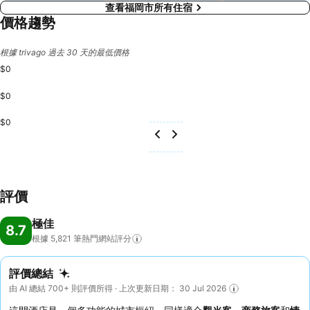
查看福岡市所有住宿
價格趨勢
根據 trivago 過去 30 天的最低價格
$0
$0
$0
評價
極佳
8.7
根據 5,821
筆熱門網站評分
評價總結
由 AI 總結 700+ 則評價所得 · 上次更新日期： 30 Jul 2026