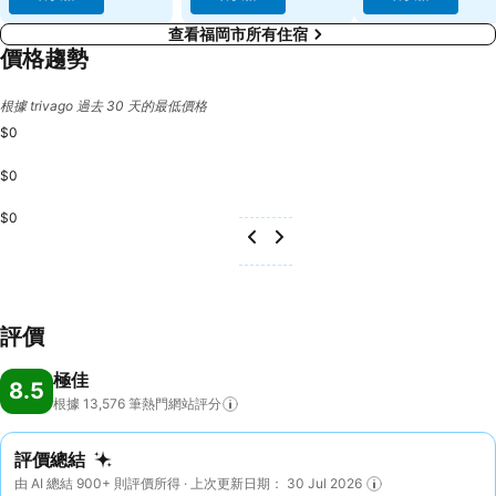
查看福岡市所有住宿
價格趨勢
根據 trivago 過去 30 天的最低價格
$0
$0
$0
評價
極佳
8.5
根據 13,576
筆熱門網站評分
評價總結
由 AI 總結 900+ 則評價所得 · 上次更新日期： 30 Jul 2026