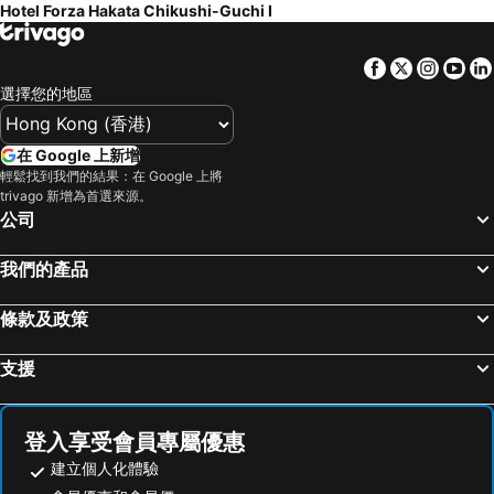
Hotel Forza Hakata Chikushi-Guchi Ⅰ
Facebook
Twitter
Insta
Yo
選擇您的地區
在 Google 上新增
輕鬆找到我們的結果：在 Google 上將
trivago 新增為首選來源。
公司
我們的產品
條款及政策
支援
登入享受會員專屬優惠
建立個人化體驗