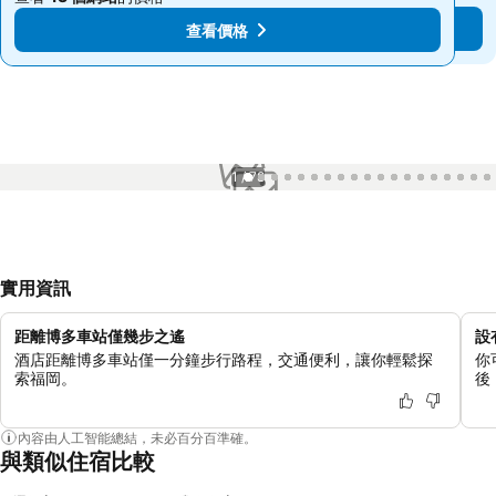
查看價格
查看價格
1 / 78
實用資訊
距離博多車站僅幾步之遙
設
酒店距離博多車站僅一分鐘步行路程，交通便利，讓你輕鬆探
你
索福岡。
後
內容由人工智能總結，未必百分百準確。
與類似住宿比較