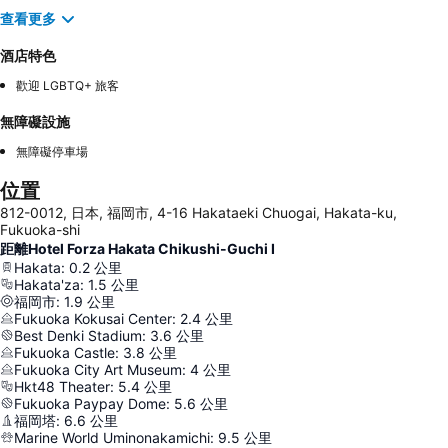
查看更多
酒店特色
歡迎 LGBTQ+ 旅客
無障礙設施
無障礙停車場
位置
812-0012, 日本, 福岡市, 4-16 Hakataeki Chuogai, Hakata-ku,
Fukuoka-shi
距離Hotel Forza Hakata Chikushi-Guchi Ⅰ
Hakata
:
0.2
公里
Hakata'za
:
1.5
公里
福岡市
:
1.9
公里
Fukuoka Kokusai Center
:
2.4
公里
Best Denki Stadium
:
3.6
公里
Fukuoka Castle
:
3.8
公里
Fukuoka City Art Museum
:
4
公里
Hkt48 Theater
:
5.4
公里
Fukuoka Paypay Dome
:
5.6
公里
福岡塔
:
6.6
公里
Marine World Uminonakamichi
:
9.5
公里