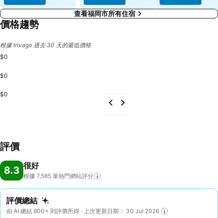
查看福岡市所有住宿
價格趨勢
根據 trivago 過去 30 天的最低價格
$0
$0
$0
評價
很好
8.3
根據 7,585
筆熱門網站評分
評價總結
由 AI 總結 800+ 則評價所得 · 上次更新日期： 30 Jul 2026