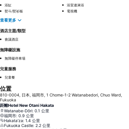
浴缸
浴室連淋浴
熨斗/熨衫板
電視機
查看更多
酒店主題/類型
會議酒店
無障礙設施
無障礙停車場
兒童服務
兒童餐
位置
810-0004, 日本, 福岡市, 1 Chome-1-2 Watanabedori, Chuo Ward,
Fukuoka
距離Hotel New Otani Hakata
Watanabe-Dōri
:
0.1
公里
福岡市
:
0.9
公里
Hakata'za
:
1.4
公里
Fukuoka Castle
:
2.2
公里