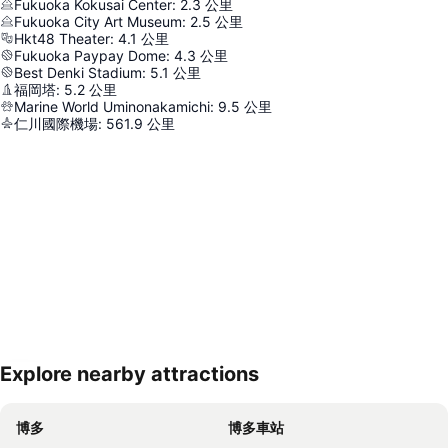
Fukuoka Kokusai Center
:
2.3
公里
Fukuoka City Art Museum
:
2.5
公里
Hkt48 Theater
:
4.1
公里
Fukuoka Paypay Dome
:
4.3
公里
Best Denki Stadium
:
5.1
公里
福岡塔
:
5.2
公里
Marine World Uminonakamichi
:
9.5
公里
仁川國際機場
:
561.9
公里
Explore nearby attractions
展開地圖
博多
博多車站