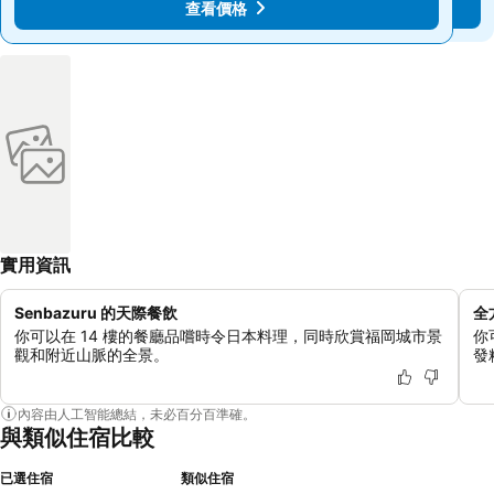
查看價格
查看價格
實用資訊
Senbazuru 的天際餐飲
全
你可以在 14 樓的餐廳品嚐時令日本料理，同時欣賞福岡城市景
你
觀和附近山脈的全景。
發
內容由人工智能總結，未必百分百準確。
與類似住宿比較
已選住宿
類似住宿