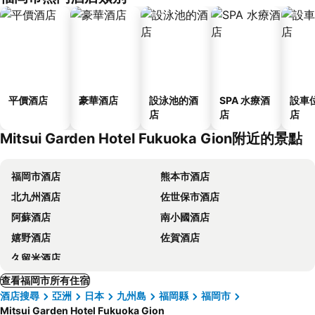
平價酒店
豪華酒店
設泳池的酒
SPA 水療酒
設車
店
店
店
Mitsui Garden Hotel Fukuoka Gion附近的景點
福岡市酒店
熊本市酒店
北九州酒店
佐世保市酒店
阿蘇酒店
南小國酒店
嬉野酒店
佐賀酒店
久留米酒店
查看福岡市所有住宿
酒店搜尋
亞洲
日本
九州島
福岡縣
福岡市
Mitsui Garden Hotel Fukuoka Gion