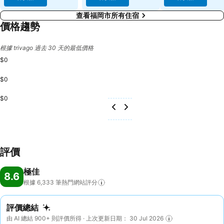
查看福岡市所有住宿
價格趨勢
根據 trivago 過去 30 天的最低價格
$0
$0
$0
評價
極佳
8.6
根據 6,333
筆熱門網站評分
評價總結
由 AI 總結 900+ 則評價所得 · 上次更新日期： 30 Jul 2026