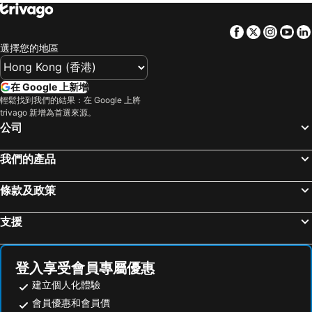
Facebook
Twitter
Insta
Yo
選擇您的地區
在 Google 上新增
輕鬆找到我們的結果：在 Google 上將
trivago 新增為首選來源。
公司
我們的產品
條款及政策
支援
登入享受會員專屬優惠
建立個人化體驗
會員優惠和會員價