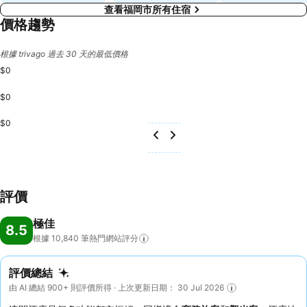
查看福岡市所有住宿
價格趨勢
根據 trivago 過去 30 天的最低價格
$0
$0
$0
評價
極佳
8.5
根據 10,840
筆熱門網站評分
評價總結
由 AI 總結 900+ 則評價所得 · 上次更新日期： 30 Jul 2026