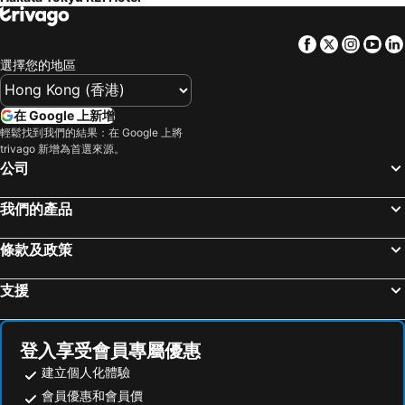
Facebook
Twitter
Insta
Yo
選擇您的地區
在 Google 上新增
輕鬆找到我們的結果：在 Google 上將
trivago 新增為首選來源。
公司
我們的產品
條款及政策
支援
登入享受會員專屬優惠
建立個人化體驗
會員優惠和會員價