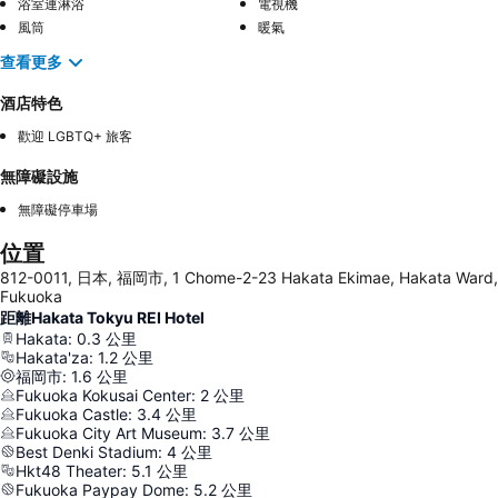
浴室連淋浴
電視機
風筒
暖氣
查看更多
酒店特色
歡迎 LGBTQ+ 旅客
無障礙設施
無障礙停車場
位置
812-0011, 日本, 福岡市, 1 Chome-2-23 Hakata Ekimae, Hakata Ward,
Fukuoka
距離Hakata Tokyu REI Hotel
Hakata
:
0.3
公里
Hakata'za
:
1.2
公里
福岡市
:
1.6
公里
Fukuoka Kokusai Center
:
2
公里
Fukuoka Castle
:
3.4
公里
Fukuoka City Art Museum
:
3.7
公里
Best Denki Stadium
:
4
公里
Hkt48 Theater
:
5.1
公里
Fukuoka Paypay Dome
:
5.2
公里