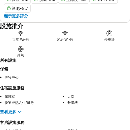
酒吧
•
8.7
顯示更多評分
設施推介
大堂 Wi-Fi
客房 Wi-Fi
停車場
冷氣
所有設施
保健
美容中心
住宿設施服務
咖啡室
大堂
快速登記入住/退房
升降機
查看更多
客房設施服務