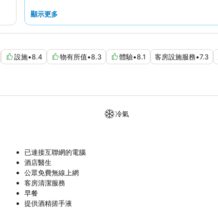
顯示更多
設施
•
8.4
物有所值
•
8.3
體驗
•
8.1
客房設施服務
•
7.3
冷氣
已連接互聯網的電腦
酒店醫生
公眾免費無線上網
客房清潔服務
早餐
提供酒精搓手液