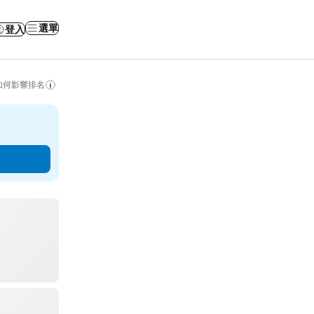
選單
登入
如何影響排名