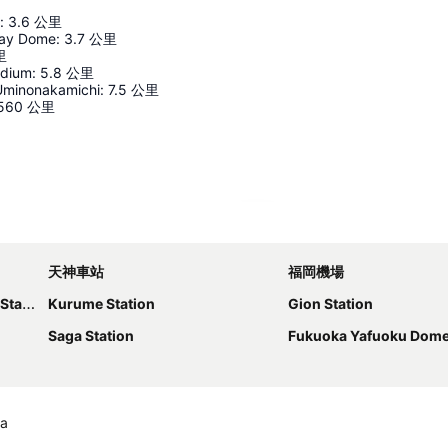
:
3.6
公里
ay Dome
:
3.7
公里
里
adium
:
5.8
公里
Uminonakamichi
:
7.5
公里
560
公里
展開地圖
天神車站
福岡機場
tion
Kurume Station
Gion Station
Saga Station
Fukuoka Yafuoku Dom
ka