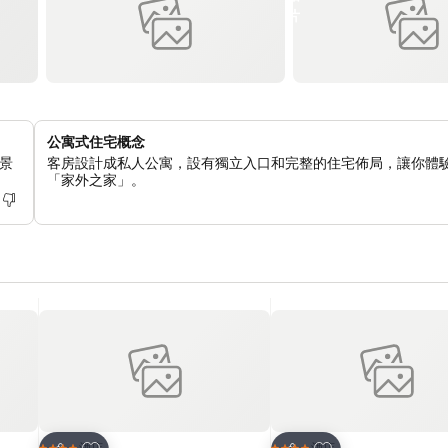
公寓式住宅概念
景
客房設計成私人公寓，設有獨立入口和完整的住宅佈局，讓你體
「家外之家」。
放到收藏夾
放到收藏夾
酒店
酒店