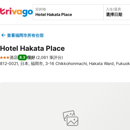
目的地
入住/退房
選擇日期
查看福岡市所有住宿
Hotel Hakata Place
酒店
很好
(
2,061 筆評分
)
8.3
3 星級
812-0021, 日本, 福岡市, 3-16 Chikkohonmachi, Hakata Ward, Fukuo