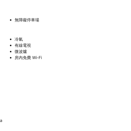
無障礙停車場
冷氣
有線電視
微波爐
房內免費 Wi-Fi
ka