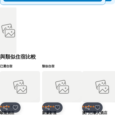
與類似住宿比較
已選住宿
類似住宿
酒店
酒店
酒店
4 星級
5 星級
5 星級
分享
放到收藏夾
分享
放到收藏夾
分享
放到收藏
駿龍酒店
新濠影滙
澳門巴黎人酒店