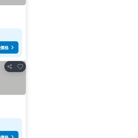
價格
放到收藏夾
分享
價格