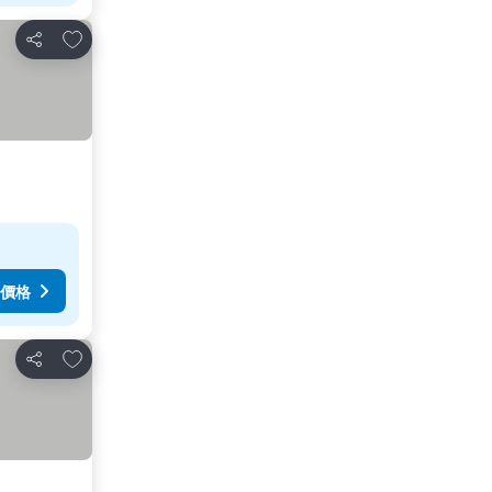
放到收藏夾
分享
價格
放到收藏夾
分享