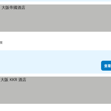
公里
查看