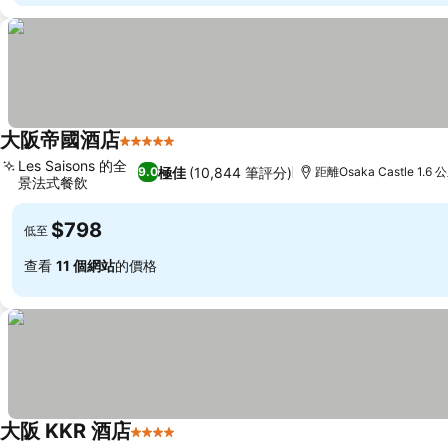
大阪帝國酒店
5 星級
Les Saisons 的全
極佳
(10,844 筆評分)
9.0
距離Osaka Castle 1.6 
景法式餐飲
$798
低至
查看
11 個網站
的價格
大阪 KKR 酒店
4 星級