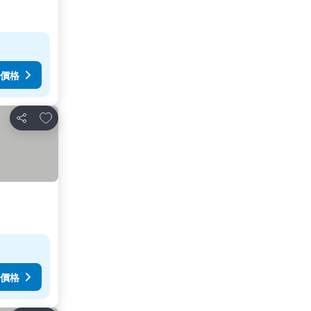
價格
放到收藏夾
分享
價格