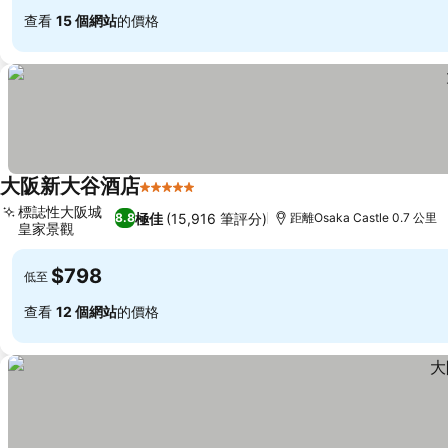
查看
15 個網站
的價格
大阪新大谷酒店
5 星級
標誌性大阪城
極佳
(15,916 筆評分)
8.8
距離Osaka Castle 0.7 公里
皇家景觀
$798
低至
查看
12 個網站
的價格