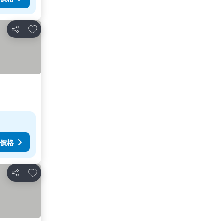
放到收藏夾
分享
價格
放到收藏夾
分享