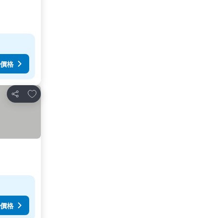
價格
放到收藏夾
分享
價格