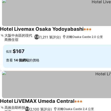
Hotel Livemax Osaka Yodoyabashi
3 星級
大阪中央區的現代
(1,211 筆評分)
7.0
距離Osaka Castle 2.0 公里
商務住宿
$167
低至
查看
14 個網站
的價格
Hotel LiVEMAX Umeda Central
3 星級
高效自助科技
(2,100 筆評分)
7.1
距離Osaka Castle 2.4 公里