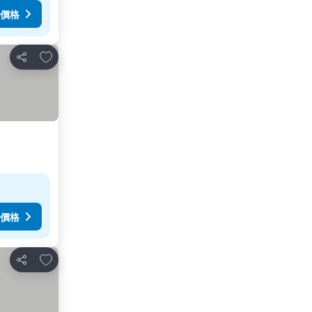
價格
放到收藏夾
分享
價格
放到收藏夾
分享