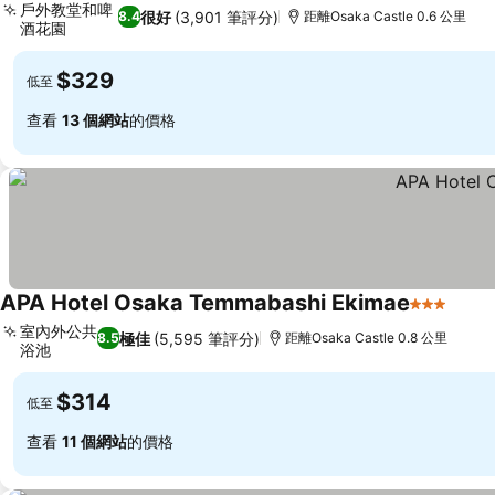
戶外教堂和啤
很好
(3,901 筆評分)
8.4
距離Osaka Castle 0.6 公里
酒花園
$329
低至
查看
13 個網站
的價格
APA Hotel Osaka Temmabashi Ekimae
3 星級
室內外公共
極佳
(5,595 筆評分)
8.5
距離Osaka Castle 0.8 公里
浴池
$314
低至
查看
11 個網站
的價格