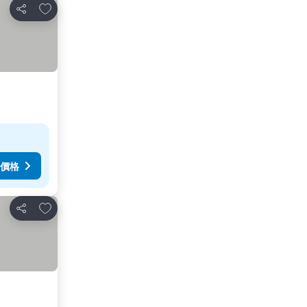
放到收藏夾
分享
價格
放到收藏夾
分享