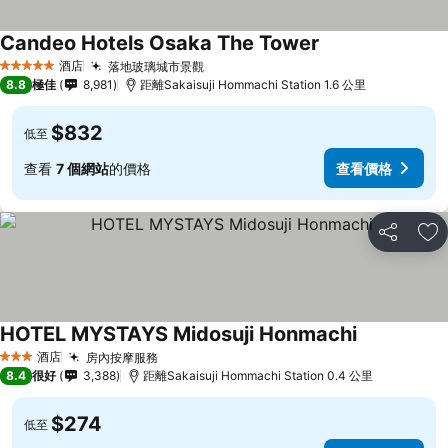
Candeo Hotels Osaka The Tower
查看價格
酒店
落地玻璃城市景觀
查看價格
5 星級
8.8
極佳
8,981
距離Sakaisuji Hommachi Station 1.6 公里
$832
低至
查看
7 個網站
的價格
查看價格
分享
放
HOTEL MYSTAYS Midosuji Honmachi
查看價格
酒店
房內按摩服務
查看價格
3 星級
8.4
很好
3,388
距離Sakaisuji Hommachi Station 0.4 公里
$274
低至