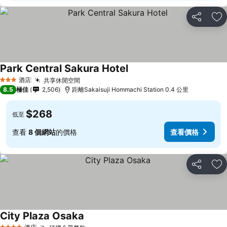
分享
放
Park Central Sakura Hotel
查看價格
酒店
共享休閒空間
查看價格
3 星級
8.5
極佳
2,506
距離Sakaisuji Hommachi Station 0.4 公里
$268
低至
查看
8 個網站
的價格
查看價格
分享
放
City Plaza Osaka
查看價格