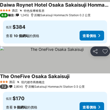
Daiwa Roynet Hotel Osaka Sakaisuji Honmachi PREMIER
查看價格
酒店
特色按摩椅客房
查看價格
4 星級
8.8
極佳
1,245
距離Sakaisuji Hommachi Station 0.2 公里
$384
低至
查看
10 個網站
的價格
查看價格
分享
放
The OneFive Osaka Sakaisuji
查看價格
酒店
現代都市商務概念
查看價格
3 星級
7.2
2,804
距離Sakaisuji Hommachi Station 0.5 公里
$170
低至
查看
9 個網站
的價格
查看價格