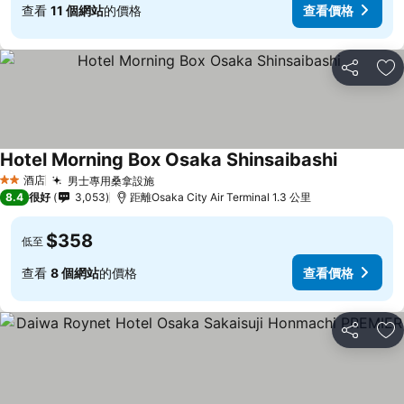
查看
11 個網站
的價格
查看價格
分享
放
Hotel Morning Box Osaka Shinsaibashi
查看價格
酒店
男士專用桑拿設施
查看價格
2 星級
8.4
很好
3,053
距離Osaka City Air Terminal 1.3 公里
$358
低至
查看
8 個網站
的價格
查看價格
分享
放