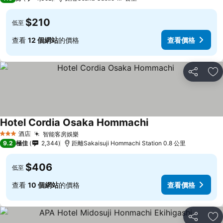
$210
低至
查看
12 個網站
的價格
查看價格
分享
放
Hotel Cordia Osaka Hommachi
查看價格
酒店
智能客房娛樂
查看價格
3 星級
9.2
極佳
2,344
距離Sakaisuji Hommachi Station 0.8 公里
$406
低至
查看
10 個網站
的價格
查看價格
分享
放