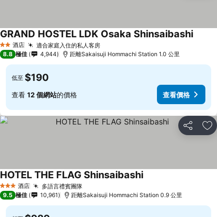
GRAND HOSTEL LDK Osaka Shinsaibashi
查看價
酒店
適合家庭入住的私人客房
查看價格
2 星級
8.8
極佳
4,944
距離Sakaisuji Hommachi Station 1.0 公里
$190
低至
查看
12 個網站
的價格
查看價格
分享
放
HOTEL THE FLAG Shinsaibashi
查看價格
酒店
多語言禮賓團隊
查看價格
3 星級
9.5
極佳
10,961
距離Sakaisuji Hommachi Station 0.9 公里