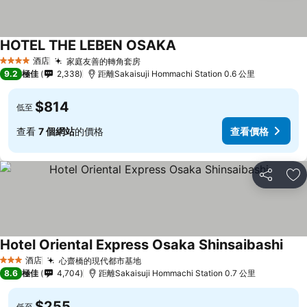
HOTEL THE LEBEN OSAKA
查看價格
酒店
家庭友善的轉角套房
查看價格
4 星級
9.2
極佳
2,338
距離Sakaisuji Hommachi Station 0.6 公里
$814
低至
查看
7 個網站
的價格
查看價格
分享
放
Hotel Oriental Express Osaka Shinsaibashi
查看
酒店
心齋橋的現代都市基地
查看價格
3 星級
8.6
極佳
4,704
距離Sakaisuji Hommachi Station 0.7 公里
$255
低至