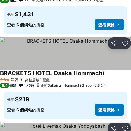
9.9
極佳
22
距離Sakaisuji Hommachi Station 0.9 公里
$1,431
低至
查看
6 個網站
的價格
查看價格
分享
放
BRACKETS HOTEL Osaka Hommachi
查看價格
酒店
高樓層城市景觀
查看價格
3 星級
8.4
很好
1,769
距離Sakaisuji Hommachi Station 0.8 公里
$219
低至
查看
6 個網站
的價格
查看價格