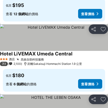
$195
低至
查看
12 個網站
的價格
查看價格
分享
放
Hotel LiVEMAX Umeda Central
查看價格
酒店
高效自助科技服務
查看價格
3 星級
7.1
2,100
距離Sakaisuji Hommachi Station 1.9 公里
$180
低至
查看
6 個網站
的價格
查看價格
分享
放