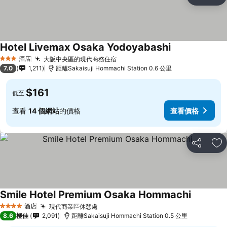
分享
放
Hotel Livemax Osaka Yodoyabashi
查看價格
酒店
大阪中央區的現代商務住宿
查看價格
3 星級
7.0
1,211
距離Sakaisuji Hommachi Station 0.6 公里
$161
低至
查看
14 個網站
的價格
查看價格
分享
放
Smile Hotel Premium Osaka Hommachi
查看價格
酒店
現代商業區休憩處
查看價格
4 星級
8.6
極佳
2,091
距離Sakaisuji Hommachi Station 0.5 公里