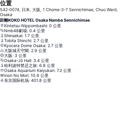
位置
542-0074, 日本, 大阪, 1 Chome-3-7 Sennichimae, Chuo Ward,
Osaka
距離KOKO HOTEL Osaka Namba Sennichimae
Kintetsu-Nippombashi
:
0
公里
Nmb48劇場
:
0.4
公里
Shinsekai
:
1.7
公里
Tobita Shinchi
:
2.7
公里
Kyocera Dome Osaka
:
2.7
公里
大阪城天守閣
:
2.9
公里
大阪
:
3
公里
Osaka-Jō Hall
:
3.4
公里
哈利波特禁忌之旅
:
6.8
公里
Osaka Aquarium Kaiyukan
:
7.2
公里
Inori No Mori
:
10.9
公里
东京国际机场
:
401.8
公里