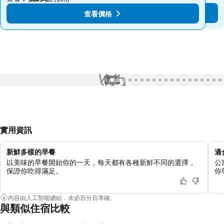
查看價格
查看價格
1 / 52
實用資訊
新鮮多樣的早餐
適
以美味的早餐開始你的一天，每天都有各種新鮮不同的選擇，
公
保證你吃得滿足。
你
內容由人工智能總結，未必百分百準確。
與類似住宿比較