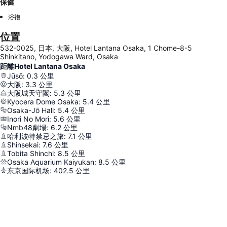
保健
浴袍
位置
532-0025, 日本, 大阪, Hotel Lantana Osaka, 1 Chome-8-5
Shinkitano, Yodogawa Ward, Osaka
距離Hotel Lantana Osaka
Jūsō
:
0.3
公里
大阪
:
3.3
公里
大阪城天守閣
:
5.3
公里
Kyocera Dome Osaka
:
5.4
公里
Osaka-Jō Hall
:
5.4
公里
Inori No Mori
:
5.6
公里
Nmb48劇場
:
6.2
公里
哈利波特禁忌之旅
:
7.1
公里
Shinsekai
:
7.6
公里
Tobita Shinchi
:
8.5
公里
Osaka Aquarium Kaiyukan
:
8.5
公里
东京国际机场
:
402.5
公里