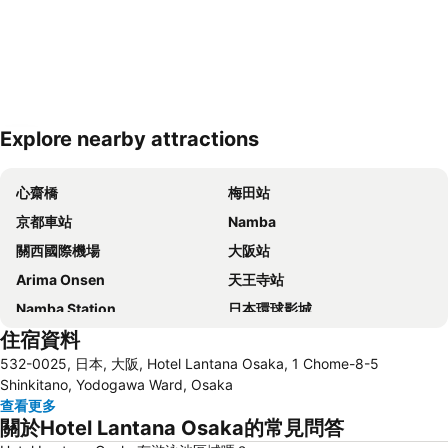
Explore nearby attractions
展開地圖
心齋橋
梅田站
京都車站
Namba
關西國際機場
大阪站
Arima Onsen
天王寺站
Namba Station
日本環球影城
住宿資料
道頓崛
梅田天空之城
532-0025, 日本, 大阪, Hotel Lantana Osaka, 1 Chome-8-5
神戶三宮車站
Namba City
Shinkitano, Yodogawa Ward, Osaka
心齋橋站
新大阪站
查看更多
關於Hotel Lantana Osaka的常見問答
大阪城
道頓堀