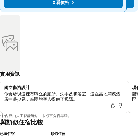
查看價格
查看價格
實用資訊
獨立衛浴設計
現
你會發現這裡有獨立的廁所、洗手盆和浴室，這在當地商務酒
體
店中很少見，為團體客人提供了私隱。
區
內容由人工智能總結，未必百分百準確。
與類似住宿比較
已選住宿
類似住宿