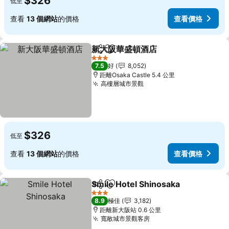
$326
低至
查看
13 個網站
的價格
查看價格
新大阪華盛頓酒店
分享
放到收藏夾
3 星級
7.5
好
8,052
距離Osaka Castle 5.4 公里
高樓層城市景觀
$326
低至
查看
13 個網站
的價格
查看價格
Smile Hotel Shinosaka
分享
放到收藏夾
3 星級
8.9
極佳
3,182
距離新大阪站 0.6 公里
寬敞城市景觀客房