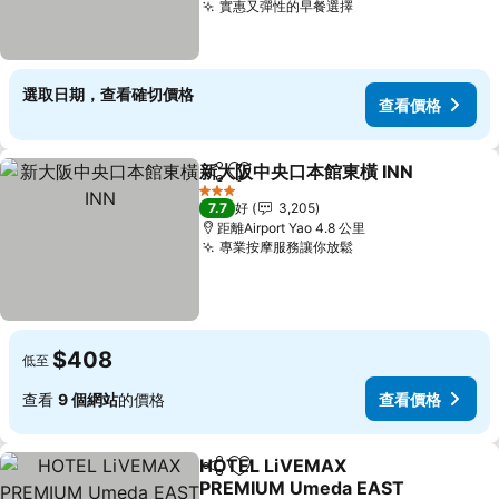
實惠又彈性的早餐選擇
選取日期，查看確切價格
查看價格
新大阪中央口本館東橫 INN
分享
放到收藏夾
3 星級
7.7
好
3,205
距離Airport Yao 4.8 公里
專業按摩服務讓你放鬆
$408
低至
查看
9 個網站
的價格
查看價格
HOTEL LiVEMAX
分享
放到收藏夾
PREMIUM Umeda EAST