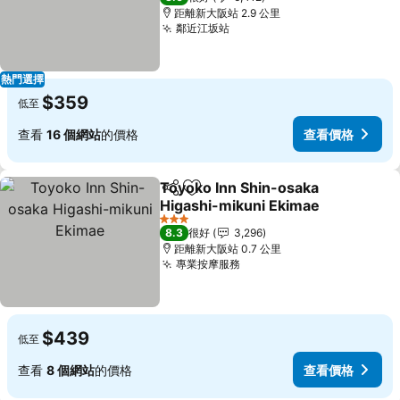
距離新大阪站 2.9 公里
鄰近江坂站
熱門選擇
$359
低至
查看
16 個網站
的價格
查看價格
Toyoko Inn Shin-osaka
分享
放到收藏夾
Higashi-mikuni Ekimae
3 星級
8.3
很好
3,296
距離新大阪站 0.7 公里
專業按摩服務
$439
低至
查看
8 個網站
的價格
查看價格