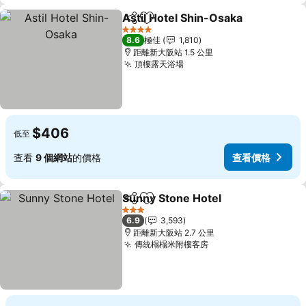
Astil Hotel Shin-Osaka
分享
放到收藏夾
4 星級
8.6
極佳
1,810
距離新大阪站 1.5 公里
頂樓露天浴場
$406
低至
查看
9 個網站
的價格
查看價格
Sunny Stone Hotel
分享
放到收藏夾
3 星級
6.9
3,593
距離新大阪站 2.7 公里
傳統榻榻米附樓客房