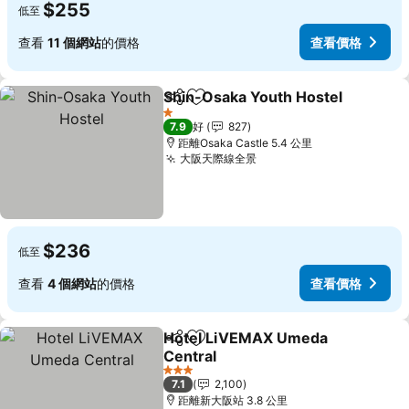
$255
低至
查看
11 個網站
的價格
查看價格
Shin-Osaka Youth Hostel
分享
放到收藏夾
1 星級
7.9
好
827
距離Osaka Castle 5.4 公里
大阪天際線全景
$236
低至
查看
4 個網站
的價格
查看價格
Hotel LiVEMAX Umeda
分享
放到收藏夾
Central
3 星級
7.1
2,100
距離新大阪站 3.8 公里