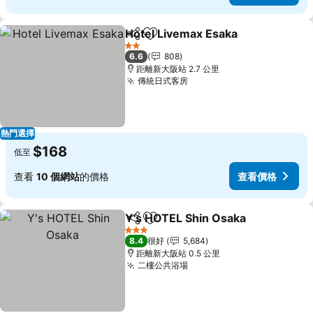
Hotel Livemax Esaka
分享
放到收藏夾
2 星級
6.6
808
距離新大阪站 2.7 公里
傳統日式客房
熱門選擇
$168
低至
查看
10 個網站
的價格
查看價格
Y's HOTEL Shin Osaka
分享
放到收藏夾
3 星級
8.4
很好
5,684
距離新大阪站 0.5 公里
二樓公共浴場