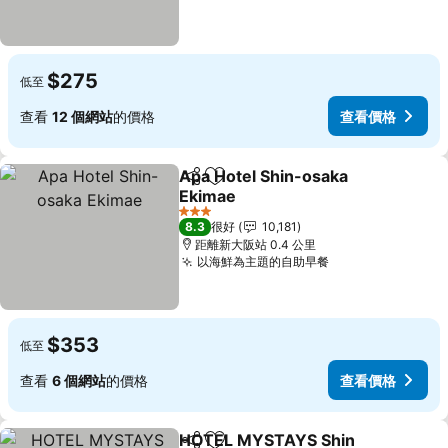
$275
低至
查看
12 個網站
的價格
查看價格
Apa Hotel Shin-osaka
分享
放到收藏夾
Ekimae
3 星級
8.3
很好
10,181
距離新大阪站 0.4 公里
以海鮮為主題的自助早餐
$353
低至
查看
6 個網站
的價格
查看價格
HOTEL MYSTAYS Shin