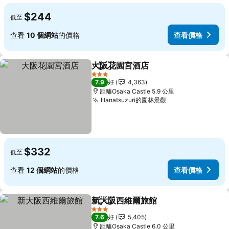
$244
低至
查看
10 個網站
的價格
查看價格
大阪花園宮酒店
分享
放到收藏夾
3 星級
7.9
好
4,363
距離Osaka Castle 5.9 公里
Hanatsuzuri的園林景觀
$332
低至
查看
12 個網站
的價格
查看價格
新大阪西維爾旅館
分享
放到收藏夾
3 星級
7.6
好
5,405
距離Osaka Castle 6.0 公里