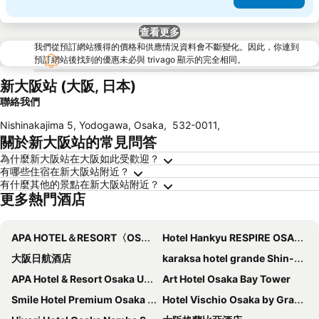
查看更多
我們從預訂網站獲得的價格和供應情況資料會不斷變化。因此，你連到
預訂網站後找到的優惠未必與 trivago 顯示的完全相同。
新大阪站 (大阪, 日本)
聯絡我們
Nishinakajima 5, Yodogawa, Osaka
,
532-0011
,
關於新大阪站的常見問答
為什麼新大阪站在大阪如此受歡迎？
有哪些住宿在新大阪站附近？
有什麼其他的景點在新大阪站附近？
更多熱門酒店
APA HOTEL＆RESORT〈OSAKA NAMBA EKIMAE TOWER〉
Hotel Hankyu RESPIRE OSAKA
大阪日航酒店
karaksa hotel grande Shin-Osaka Tower
APA Hotel & Resort Osaka Umeda Eki Tower
Art Hotel Osaka Bay Tower
Smile Hotel Premium Osaka Hommachi
Hotel Vischio Osaka by Granvia