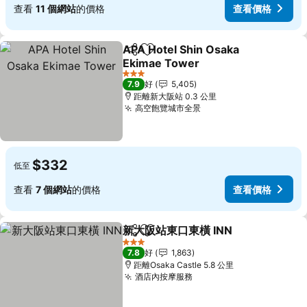
查看
11 個網站
的價格
查看價格
APA Hotel Shin Osaka
分享
放到收藏夾
Ekimae Tower
3 星級
7.9
好
5,405
距離新大阪站 0.3 公里
高空飽覽城市全景
$332
低至
查看
7 個網站
的價格
查看價格
新大阪站東口東橫 INN
分享
放到收藏夾
3 星級
7.8
好
1,863
距離Osaka Castle 5.8 公里
酒店內按摩服務