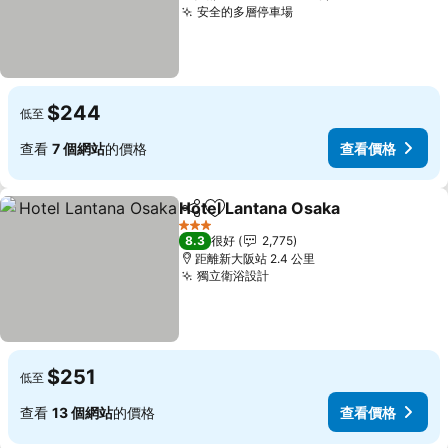
安全的多層停車場
$244
低至
查看
7 個網站
的價格
查看價格
Hotel Lantana Osaka
分享
放到收藏夾
3 星級
8.3
很好
2,775
距離新大阪站 2.4 公里
獨立衛浴設計
$251
低至
查看
13 個網站
的價格
查看價格