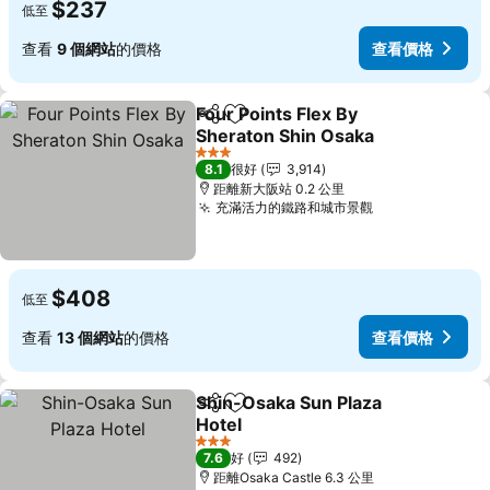
$237
低至
查看
9 個網站
的價格
查看價格
Four Points Flex By
分享
放到收藏夾
Sheraton Shin Osaka
3 星級
8.1
很好
3,914
距離新大阪站 0.2 公里
充滿活力的鐵路和城市景觀
$408
低至
查看
13 個網站
的價格
查看價格
Shin-Osaka Sun Plaza
分享
放到收藏夾
Hotel
3 星級
7.6
好
492
距離Osaka Castle 6.3 公里