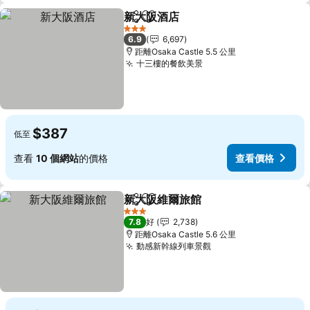
新大阪酒店
分享
放到收藏夾
3 星級
6.9
6,697
距離Osaka Castle 5.5 公里
十三樓的餐飲美景
$387
低至
查看
10 個網站
的價格
查看價格
新大阪維爾旅館
分享
放到收藏夾
3 星級
7.8
好
2,738
距離Osaka Castle 5.6 公里
動感新幹線列車景觀