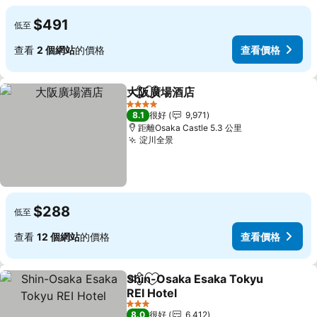
$491
低至
查看
2 個網站
的價格
查看價格
大阪廣場酒店
分享
放到收藏夾
4 星級
8.1
很好
9,971
距離Osaka Castle 5.3 公里
淀川全景
$288
低至
查看
12 個網站
的價格
查看價格
Shin-Osaka Esaka Tokyu
分享
放到收藏夾
REI Hotel
3 星級
8.0
很好
6,412