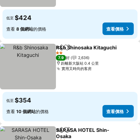
$424
低至
查看
8 個網站
的價格
查看價格
R&b Shinosaka Kitaguchi
分享
放到收藏夾
2 星級
7.9
好
2,636
距離新大阪站 0.4 公里
實用又時尚的客房
$354
低至
查看
10 個網站
的價格
查看價格
SARASA HOTEL Shin-
分享
放到收藏夾
Osaka