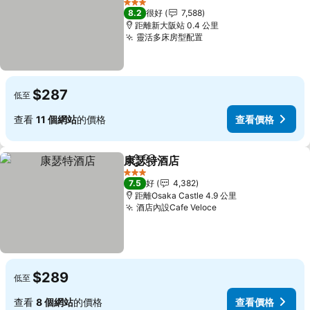
3 星級
8.2
很好
7,588
距離新大阪站 0.4 公里
靈活多床房型配置
$287
低至
查看
11 個網站
的價格
查看價格
康瑟特酒店
分享
放到收藏夾
3 星級
7.5
好
4,382
距離Osaka Castle 4.9 公里
酒店內設Cafe Veloce
$289
低至
查看
8 個網站
的價格
查看價格