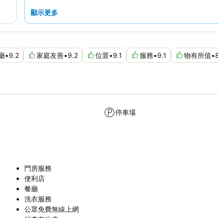
顯示更多
廳
•
9.2
家庭友善
•
9.2
位置
•
9.1
服務
•
9.1
物有所值
•
停車場
門房服務
便利店
餐廳
洗衣服務
公眾免費無線上網