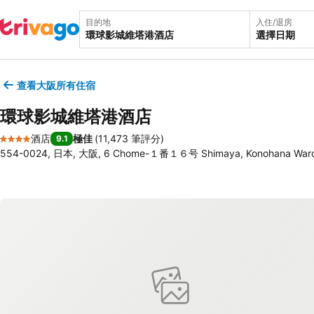
目的地
入住/退房
選擇日期
查看大阪所有住宿
環球影城維塔港酒店
酒店
極佳
(
11,473 筆評分
)
9.1
4 星級
554-0024, 日本, 大阪, 6 Chome-１番１６号 Shimaya, Konohana Ward