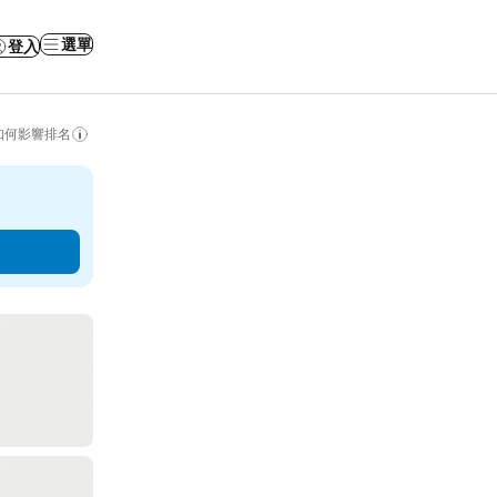
選單
登入
如何影響排名