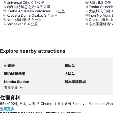
Universal City
:
0.1
公里
大阪
:
6.5
公里
哈利波特禁忌之旅
:
0.7
公里
Tobita Shinchi
:
Osaka Aquarium Kaiyukan
:
1.6
公里
大阪城天守閣
:
Kyocera Dome Osaka
:
3.4
公里
Inori No Mori
:
Nmb48劇場
:
5.9
公里
Osaka-Jō Hall
:
Shinsekai
:
6.4
公里
东京国际机场
:
Explore nearby attractions
心齋橋
梅田站
關西國際機場
大阪站
Namba Station
日本環球影城
查看更多
住宿資料
554-0024, 日本, 大阪, 6 Chome-１番１６号 Shimaya, Konohana Ward
查看更多