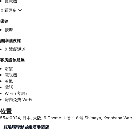
提款機
查看更多
保健
按摩
無障礙設施
無障礙通道
客房設施服務
浴缸
電視機
冷氣
電話
WiFi（客房）
房內免費 Wi-Fi
位置
554-0024, 日本, 大阪, 6 Chome-１番１６号 Shimaya, Konohana Ward
距離環球影城維塔港酒店