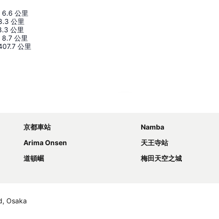
6.6
公里
8.3
公里
8.3
公里
8.7
公里
407.7
公里
展開地圖
京都車站
Namba
Arima Onsen
天王寺站
道頓崛
梅田天空之城
, Osaka