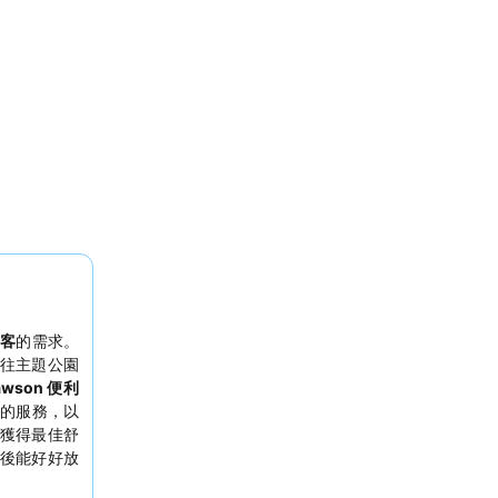
光客
的需求。
往主題公園
awson 便利
的服務，以
獲得最佳舒
後能好好放