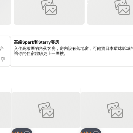
高級Spark和Starry客房
合
入住高樓層的角落客房，房內設有落地窗，可飽覽日本環球影城
讓你的住宿體驗更上一層樓。
放到收藏夾
放到收藏夾
酒店
酒店