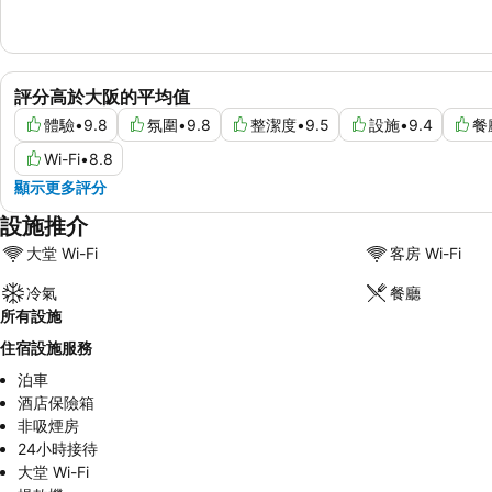
評分高於大阪的平均值
體驗
•
9.8
氛圍
•
9.8
整潔度
•
9.5
設施
•
9.4
餐
Wi-Fi
•
8.8
顯示更多評分
設施推介
大堂 Wi-Fi
客房 Wi-Fi
冷氣
餐廳
所有設施
住宿設施服務
泊車
酒店保險箱
非吸煙房
24小時接待
大堂 Wi-Fi