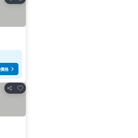
分享
價格
放到收藏夾
分享