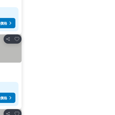
價格
放到收藏夾
分享
價格
放到收藏夾