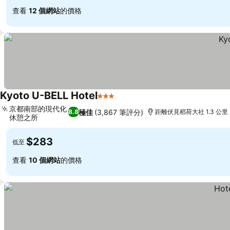
查看
12 個網站
的價格
Kyoto U-BELL Hotel
3 星級
京都南部的現代化
極佳
(3,867 筆評分)
8.8
距離伏見稻荷大社 1.3 公里
休憩之所
$283
低至
查看
10 個網站
的價格