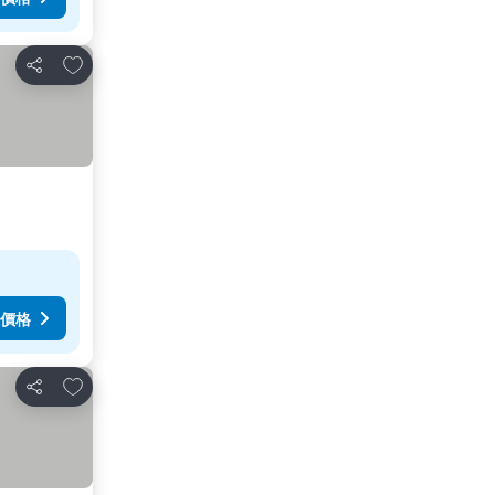
放到收藏夾
分享
價格
放到收藏夾
分享