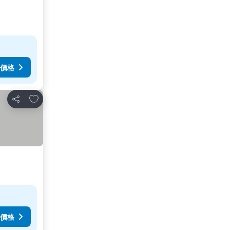
價格
放到收藏夾
分享
價格