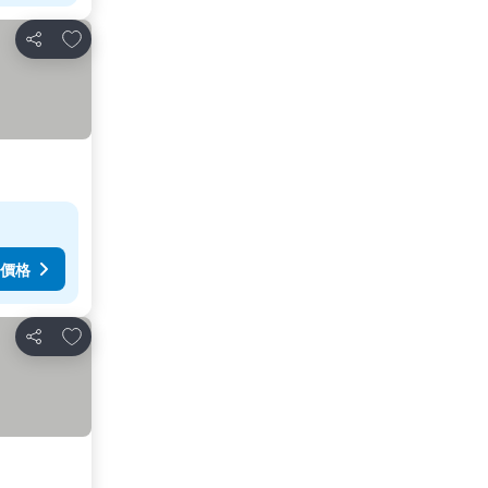
放到收藏夾
分享
價格
放到收藏夾
分享