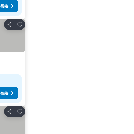
價格
放到收藏夾
分享
價格
放到收藏夾
分享