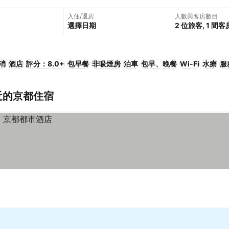
入住/退房
人數與客房數目
選擇日期
2 位旅客, 1 間客
消
酒店
評分：8.0+
包早餐
非吸煙房
泊車
包早、晚餐
Wi-Fi
水療
服
附近的京都住宿