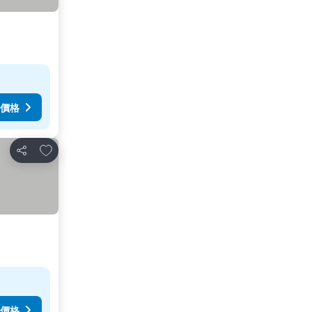
價格
放到收藏夾
分享
價格