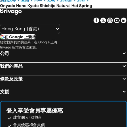
Onyado Nono Kyoto Shichijo Natural Hot Spring
Facebook
Twitter
Insta
Yo
在 Google 上新增
輕鬆找到我們的結果：在 Google 上將
trivago 新增為首選來源。
公司
我們的產品
條款及政策
支援
登入享受會員專屬優惠
建立個人化體驗
會員優惠和會員價