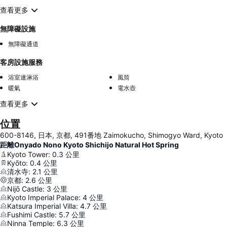
查看更多
無障礙設施
無障礙通道
客房設施服務
浴室連淋浴
風筒
暖氣
電水壺
查看更多
位置
600-8146, 日本, 京都, 491番地 Zaimokucho, Shimogyo Ward, Kyoto
距離Onyado Nono Kyoto Shichijo Natural Hot Spring
Kyoto Tower
:
0.3
公里
Kyōto
:
0.4
公里
清水寺
:
2.1
公里
京都
:
2.6
公里
Nijō Castle
:
3
公里
Kyoto Imperial Palace
:
4
公里
Katsura Imperial Villa
:
4.7
公里
Fushimi Castle
:
5.7
公里
Ninna Temple
:
6.3
公里