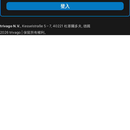
登入
trivago N.V.
, Kesselstraße 5 – 7, 40221 杜塞爾多夫, 德國
2026 trivago | 保留所有權利。