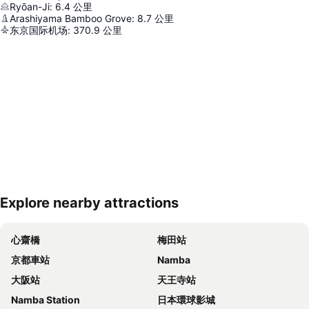
Ryōan-Ji
:
6.4
公里
Arashiyama Bamboo Grove
:
8.7
公里
东京国际机场
:
370.9
公里
Explore nearby attractions
展開地圖
心齋橋
梅田站
京都車站
Namba
大阪站
天王寺站
Namba Station
日本環球影城