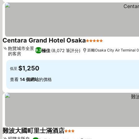
Centara Grand Hotel Osaka
5 星級
飽覽城市全景
極佳
(8,072 筆評分)
9.2
距離Osaka City Air Terminal 
的客房
$1,250
低至
查看
14 個網站
的價格
難波大國町里士滿酒店
3 星級
招牌大阪自