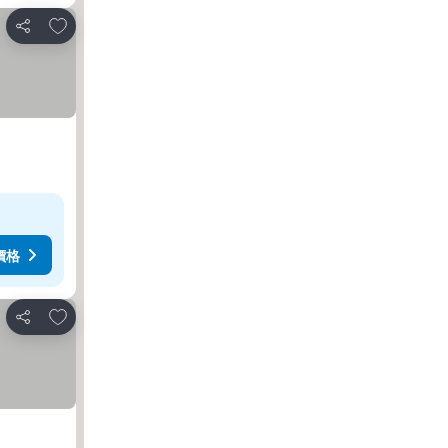
放到收藏夾
分享
價格
放到收藏夾
分享