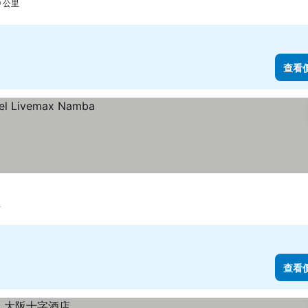
.9 公里
查看
里
查看