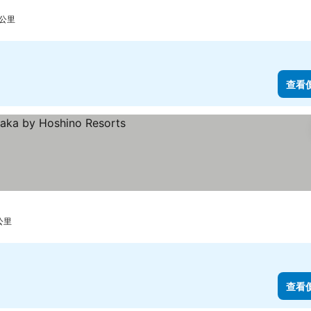
9 公里
查看
 公里
查看