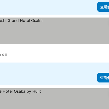
查看
.1 公里
查看