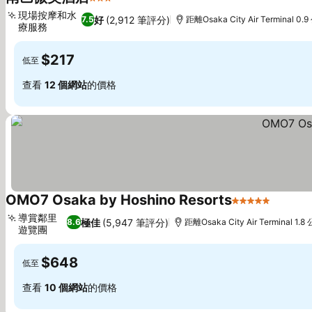
3 星級
現場按摩和水
好
(2,912 筆評分)
7.5
距離Osaka City Air Terminal 0.
療服務
$217
低至
查看
12 個網站
的價格
OMO7 Osaka by Hoshino Resorts
5 星級
導賞鄰里
極佳
(5,947 筆評分)
8.6
距離Osaka City Air Terminal 1.8
遊覽團
$648
低至
查看
10 個網站
的價格