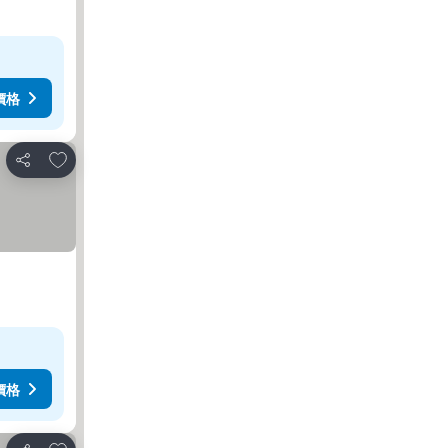
價格
放到收藏夾
分享
價格