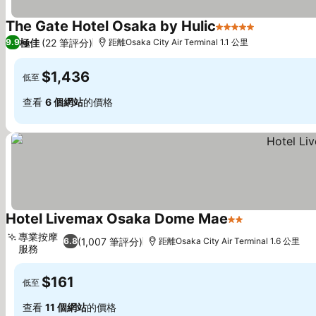
The Gate Hotel Osaka by Hulic
5 星級
極佳
(22 筆評分)
9.9
距離Osaka City Air Terminal 1.1 公里
$1,436
低至
查看
6 個網站
的價格
Hotel Livemax Osaka Dome Mae
2 星級
專業按摩
(1,007 筆評分)
6.8
距離Osaka City Air Terminal 1.6 公里
服務
$161
低至
查看
11 個網站
的價格