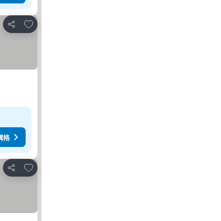
放到收藏夾
分享
價格
放到收藏夾
分享