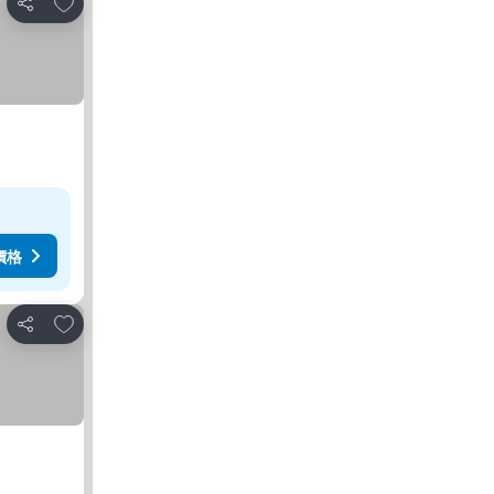
放到收藏夾
分享
價格
放到收藏夾
分享