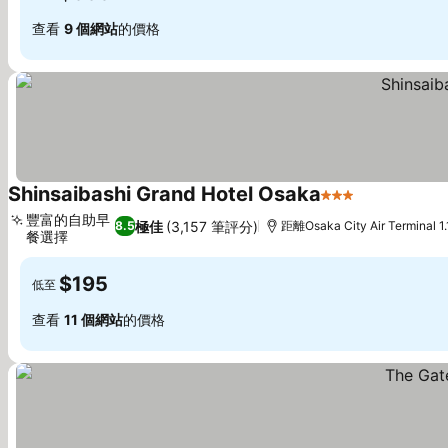
查看
9 個網站
的價格
Shinsaibashi Grand Hotel Osaka
3 星級
豐富的自助早
極佳
(3,157 筆評分)
8.5
距離Osaka City Air Terminal 1
餐選擇
$195
低至
查看
11 個網站
的價格