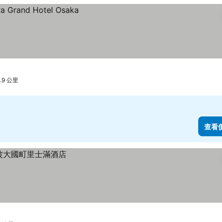
0.9 公里
查看