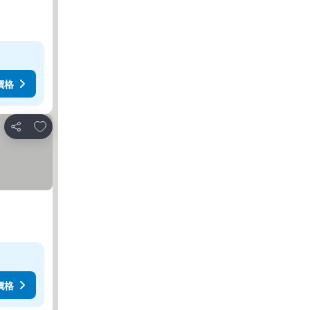
價格
放到收藏夾
分享
價格