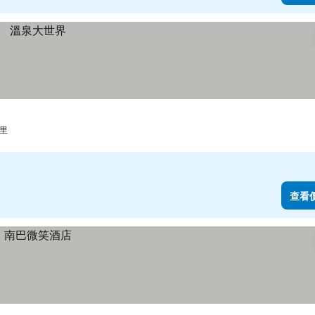
公里
查看