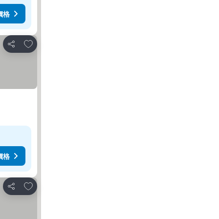
價格
放到收藏夾
分享
價格
放到收藏夾
分享