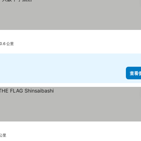
 0.6 公里
查看
1 公里