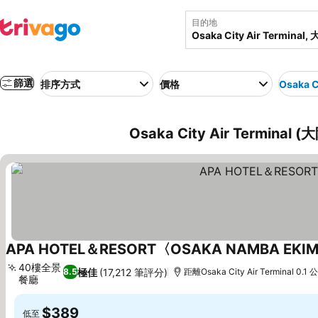
目的地
篩選
排序方式
價格
Osaka C
Osaka City Air Termin
APA HOTEL＆RESORT〈OSAKA NAMBA EKI
40樓全景
極佳
(17,212 筆評分)
8.5
距離Osaka City Air Terminal 0.1 
餐廳
$389
低至