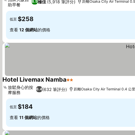
極佳
(5,918 筆評分)
8.5
距離Osaka City Air Terminal 0
助早餐
$258
低至
查看
12 個網站
的價格
Hotel Livemax Namba
2 星級
放鬆身心的按
(632 筆評分)
6.4
距離Osaka City Air Terminal 0.4 公
摩服務
$184
低至
查看
11 個網站
的價格