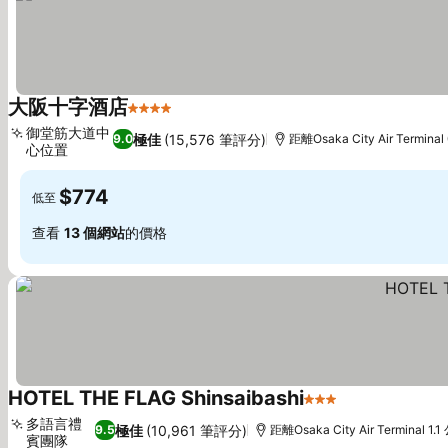
大阪十字酒店
4 星級
御堂筋大道中
極佳
(15,576 筆評分)
9.0
距離Osaka City Air Terminal
心位置
$774
低至
查看
13 個網站
的價格
HOTEL THE FLAG Shinsaibashi
3 星級
多語言禮
極佳
(10,961 筆評分)
9.5
距離Osaka City Air Terminal 1.
賓團隊