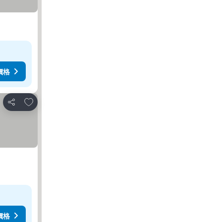
價格
放到收藏夾
分享
價格