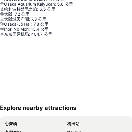
Osaka Aquarium Kaiyukan
:
5.8
公里
哈利波特禁忌之旅
:
6.5
公里
大阪
:
7.2
公里
大阪城天守閣
:
7.3
公里
Osaka-Jō Hall
:
7.8
公里
Inori No Mori
:
13.4
公里
东京国际机场
:
404.7
公里
Explore nearby attractions
展開地圖
心齋橋
梅田站