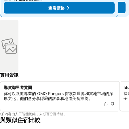
查看價格
查看價格
實用資訊
導賞鄰里遊覽團
I
你可以跟隨專業的 OMO Rangers 探索新世界和當地市場的深
探
厚文化，他們會分享隱藏的故事和地道美食推薦。
子
內容由人工智能總結，未必百分百準確。
與類似住宿比較