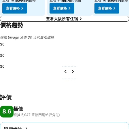
查看
10 個網站
的價格
查看
9 個網站
的價格
查看
10 個網站
的價格
查看價格
查看價格
查看價格
查看大阪所有住宿
價格趨勢
根據 trivago 過去 30 天的最低價格
$0
$0
$0
評價
極佳
8.6
根據 5,947
筆熱門網站評分