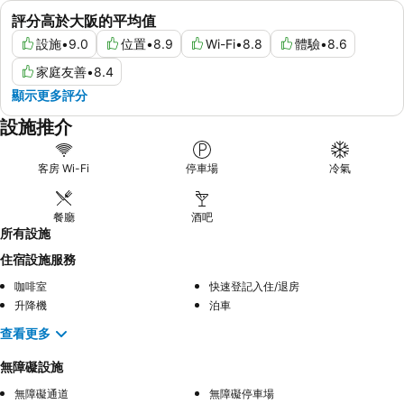
評分高於大阪的平均值
設施
•
9.0
位置
•
8.9
Wi-Fi
•
8.8
體驗
•
8.6
家庭友善
•
8.4
顯示更多評分
設施推介
客房 Wi-Fi
停車場
冷氣
餐廳
酒吧
所有設施
住宿設施服務
咖啡室
快速登記入住/退房
升降機
泊車
查看更多
無障礙設施
無障礙通道
無障礙停車場