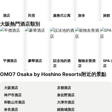
酒店
民宿
服務式公寓
旅舍
旅館
大阪熱門酒店類別
平價酒店
豪華酒店
設泳池的酒
寵物友善酒
SPA
店
店
店
OMO7 Osaka by Hoshino Resorts附近的景點
大阪酒店
京都酒店
神戶市酒店
泉佐野酒店
和歌山市酒店
大津市酒店
奈良酒店
姬路城酒店