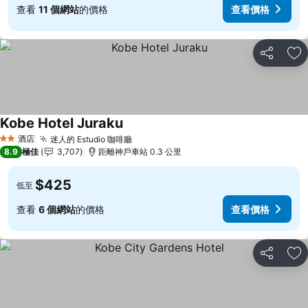
查看
11 個網站
的價格
查看價格
分享
放
Kobe Hotel Juraku
查看價格
酒店
迷人的 Estudio 咖啡廳
查看價格
2 星級
8.9
極佳
3,707
距離神戶車站 0.3 公里
$425
低至
查看
6 個網站
的價格
查看價格
分享
放