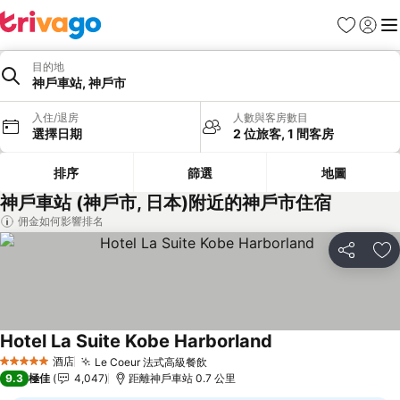
收藏夾
登入
選
目的地
神戶車站, 神戶市
入住/退房
人數與客房數目
選擇日期
2 位旅客, 1 間客房
排序
篩選
地圖
神戶車站 (神戶市, 日本)附近的神戶市住宿
佣金如何影響排名
分享
放
Hotel La Suite Kobe Harborland
查看價格
酒店
Le Coeur 法式高級餐飲
查看價格
5 星級
9.3
極佳
4,047
距離神戶車站 0.7 公里