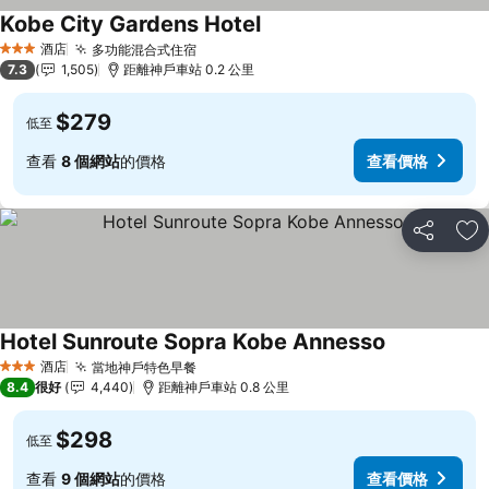
Kobe City Gardens Hotel
查看價格
酒店
多功能混合式住宿
查看價格
3 星級
7.3
1,505
距離神戶車站 0.2 公里
$279
低至
查看
8 個網站
的價格
查看價格
分享
放
Hotel Sunroute Sopra Kobe Annesso
查看價格
酒店
當地神戶特色早餐
查看價格
3 星級
8.4
很好
4,440
距離神戶車站 0.8 公里
$298
低至
查看
9 個網站
的價格
查看價格