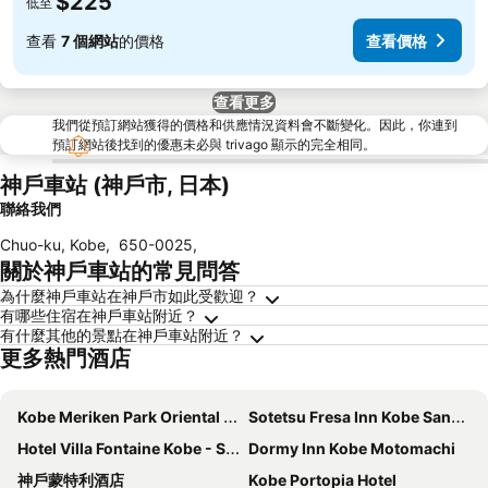
$225
低至
查看
7 個網站
的價格
查看價格
查看更多
我們從預訂網站獲得的價格和供應情況資料會不斷變化。因此，你連到
預訂網站後找到的優惠未必與 trivago 顯示的完全相同。
神戶車站 (神戶市, 日本)
聯絡我們
Chuo-ku, Kobe
,
650-0025
,
關於神戶車站的常見問答
為什麼神戶車站在神戶市如此受歡迎？
有哪些住宿在神戶車站附近？
有什麼其他的景點在神戶車站附近？
更多熱門酒店
Kobe Meriken Park Oriental Hotel
Sotetsu Fresa Inn Kobe Sannomiya
Hotel Villa Fontaine Kobe - Sannomiya
Dormy Inn Kobe Motomachi
神戶蒙特利酒店
Kobe Portopia Hotel