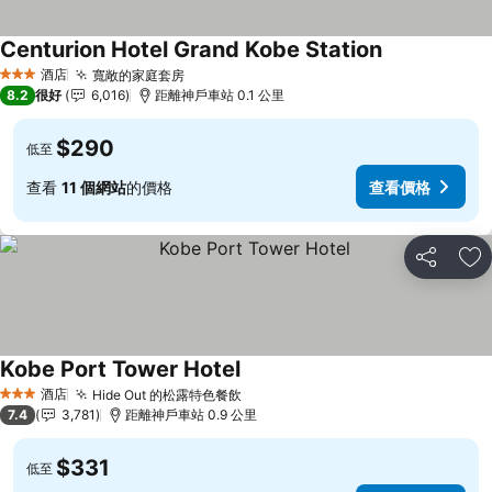
Centurion Hotel Grand Kobe Station
查看價格
酒店
寬敞的家庭套房
查看價格
3 星級
8.2
很好
6,016
距離神戶車站 0.1 公里
$290
低至
查看
11 個網站
的價格
查看價格
分享
放
Kobe Port Tower Hotel
查看價格
酒店
Hide Out 的松露特色餐飲
查看價格
3 星級
7.4
3,781
距離神戶車站 0.9 公里
$331
低至