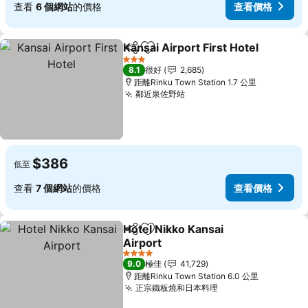
查看
6 個網站
的價格
查看價格
Kansai Airport First Hotel
分享
放到收藏夾
3 星級
8.1
很好
2,685
距離Rinku Town Station 1.7 公里
鄰近泉佐野站
$386
低至
查看
7 個網站
的價格
查看價格
Hotel Nikko Kansai
分享
放到收藏夾
Airport
4 星級
9.0
極佳
41,729
距離Rinku Town Station 6.0 公里
正宗鐵板燒和日本料理