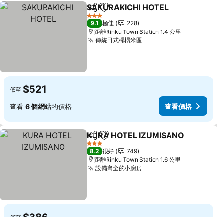
SAKURAKICHI HOTEL
分享
放到收藏夾
3 星級
9.1
極佳
228
距離Rinku Town Station 1.4 公里
傳統日式榻榻米區
$521
低至
查看
6 個網站
的價格
查看價格
KURA HOTEL IZUMISANO
分享
放到收藏夾
3 星級
8.2
很好
749
距離Rinku Town Station 1.6 公里
設備齊全的小廚房