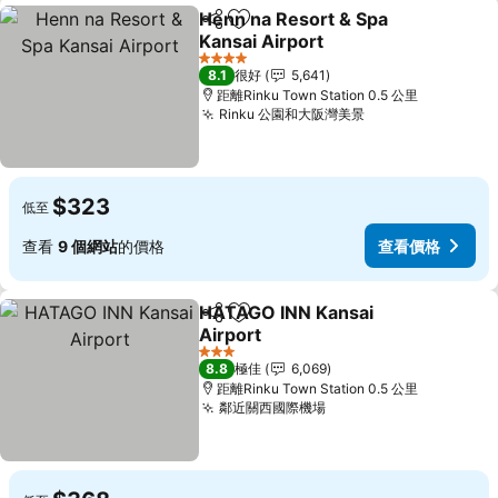
Henn na Resort & Spa
分享
放到收藏夾
Kansai Airport
4 星級
8.1
很好
5,641
距離Rinku Town Station 0.5 公里
Rinku 公園和大阪灣美景
$323
低至
查看
9 個網站
的價格
查看價格
HATAGO INN Kansai
分享
放到收藏夾
Airport
3 星級
8.8
極佳
6,069
距離Rinku Town Station 0.5 公里
鄰近關西國際機場