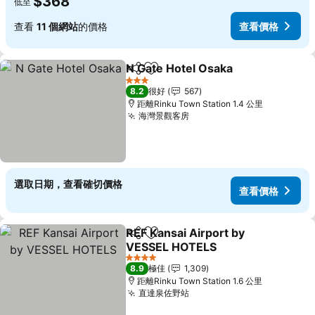
$368
低至
查看
11 個網站
的價格
查看價格
N Gate Hotel Osaka
分享
放到收藏夾
3 星級
8.2
很好
567
距離Rinku Town Station 1.4 公里
海灣景觀客房
選取日期，查看確切價格
查看價格
REF Kansai Airport by
分享
放到收藏夾
VESSEL HOTELS
4 星級
8.9
極佳
1,309
距離Rinku Town Station 1.6 公里
直達泉佐野站