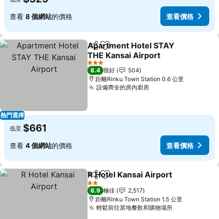
查看
8 個網站
的價格
查看價格
Apartment Hotel STAY
分享
放到收藏夾
THE Kansai Airport
3 星級
8.4
很好
504
距離Rinku Town Station 0.6 公里
設備齊全的房內廚房
熱門選擇
$661
低至
查看
4 個網站
的價格
查看價格
R Hotel Kansai Airport
分享
放到收藏夾
2 星級
8.9
極佳
2,517
距離Rinku Town Station 1.5 公里
輕鬆前往當地餐飲和購物場所