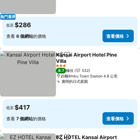
熱門選擇
$286
低至
查看
6 個網站
的價格
查看價格
Kansai Airport Hotel Pine
分享
放到收藏夾
Villa
3 星級
8.7
極佳
532
距離Rinku Town Station 4.8 公里
廣闊的日式庭園
$417
低至
查看
7 個網站
的價格
查看價格
EZ HOTEL Kansai Airport