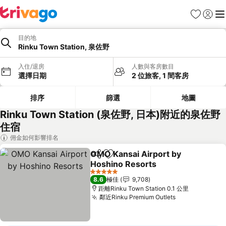
收藏夾
登入
選
目的地
Rinku Town Station, 泉佐野
入住/退房
人數與客房數目
選擇日期
2 位旅客, 1 間客房
排序
篩選
地圖
Rinku Town Station (泉佐野, 日本)附近的泉佐野
住宿
佣金如何影響排名
OMO Kansai Airport by
分享
放到收藏夾
Hoshino Resorts
5 星級
8.6
極佳
9,708
距離Rinku Town Station 0.1 公里
鄰近Rinku Premium Outlets