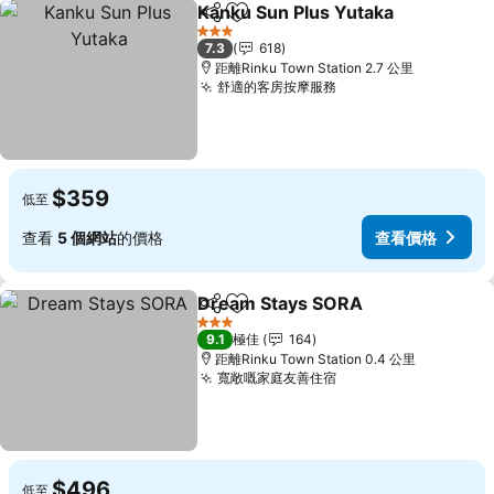
Kanku Sun Plus Yutaka
分享
放到收藏夾
3 星級
7.3
618
距離Rinku Town Station 2.7 公里
舒適的客房按摩服務
$359
低至
查看
5 個網站
的價格
查看價格
Dream Stays SORA
分享
放到收藏夾
3 星級
9.1
極佳
164
距離Rinku Town Station 0.4 公里
寬敞嘅家庭友善住宿
$496
低至