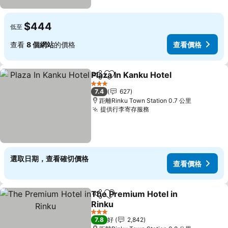
$444
低至
查看
8 個網站
的價格
查看價格
Plaza In Kanku Hotel
分享
放到收藏夾
3 星級
7.4
627
距離Rinku Town Station 0.7 公里
提供行李寄存服務
選取日期，查看確切價格
查看價格
The Premium Hotel in
分享
放到收藏夾
Rinku
3 星級
7.8
好
2,842