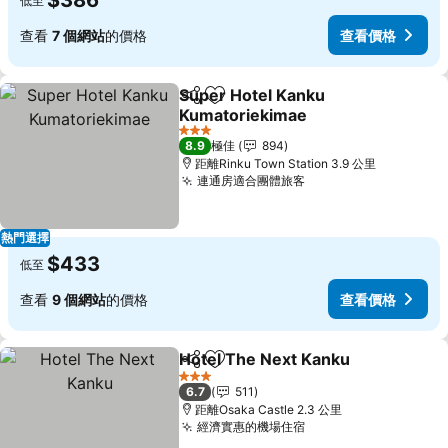
$386
低至
查看
7 個網站
的價格
查看價格
Super Hotel Kanku
分享
放到收藏夾
Kumatoriekimae
3 星級
8.9
極佳
894
距離Rinku Town Station 3.9 公里
連通房適合團體旅客
熱門選擇
$433
低至
查看
9 個網站
的價格
查看價格
Hotel The Next Kanku
分享
放到收藏夾
3 星級
6.7
511
距離Osaka Castle 2.3 公里
經濟實惠的機場住宿