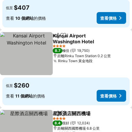
$407
低至
查看
10 個網站
的價格
查看價格
Kansai Airport
分享
放到收藏夾
Washington Hotel
4 星級
8.7
極佳
19,750
距離Rinku Town Station 0.2 公里
Rinku Town 黃金地段
$260
低至
查看
11 個網站
的價格
查看價格
星際酒店關西機場
分享
放到收藏夾
4 星級
8.4
很好
12,024
距離關西國際機場 6.8 公里