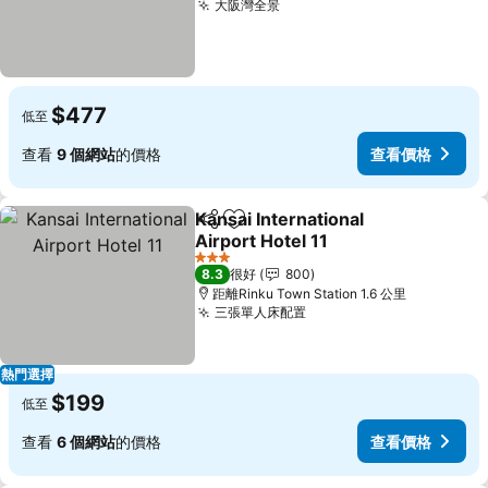
大阪灣全景
$477
低至
查看
9 個網站
的價格
查看價格
Kansai International
分享
放到收藏夾
Airport Hotel 11
3 星級
8.3
很好
800
距離Rinku Town Station 1.6 公里
三張單人床配置
熱門選擇
$199
低至
查看
6 個網站
的價格
查看價格