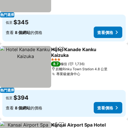
熱門選擇
$345
低至
查看
8 個網站
的價格
查看價格
Hotel Kanade Kanku
分享
放到收藏夾
Kaizuka
3 星級
8.7
極佳
1,736
距離Rinku Town Station 4.8 公里
專業級健身中心
熱門選擇
$394
低至
查看
8 個網站
的價格
查看價格
Kansai Airport Spa Hotel
分享
放到收藏夾