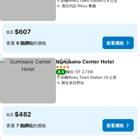
距離Rinku Town Station 0.8 公里
酒店內設 Rikyu 餐廳
$607
低至
查看
9 個網站
的價格
查看價格
Izumisano Center Hotel
分享
放到收藏夾
4 星級
8.5
極佳
2,739
距離Rinku Town Station 1.6 公里
鄰近泉佐野站
$482
低至
查看
7 個網站
的價格
查看價格