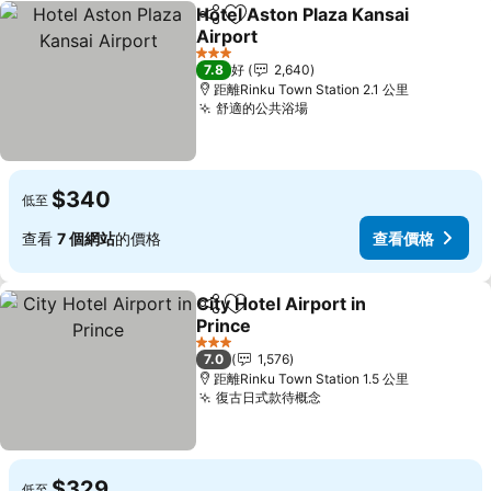
Hotel Aston Plaza Kansai
分享
放到收藏夾
Airport
3 星級
7.8
好
2,640
距離Rinku Town Station 2.1 公里
舒適的公共浴場
$340
低至
查看
7 個網站
的價格
查看價格
City Hotel Airport in
分享
放到收藏夾
Prince
3 星級
7.0
1,576
距離Rinku Town Station 1.5 公里
復古日式款待概念
$329
低至