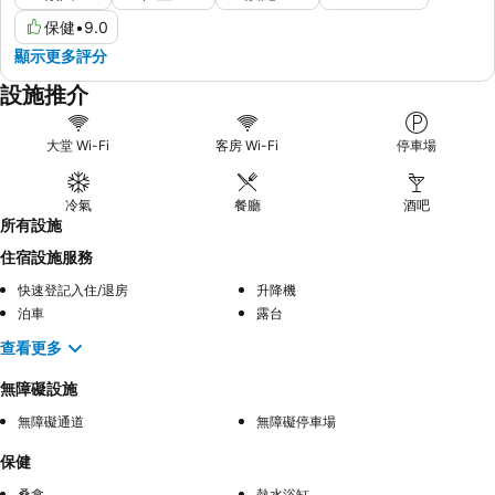
保健
•
9.0
顯示更多評分
設施推介
大堂 Wi-Fi
客房 Wi-Fi
停車場
冷氣
餐廳
酒吧
所有設施
住宿設施服務
快速登記入住/退房
升降機
泊車
露台
查看更多
無障礙設施
無障礙通道
無障礙停車場
保健
桑拿
熱水浴缸