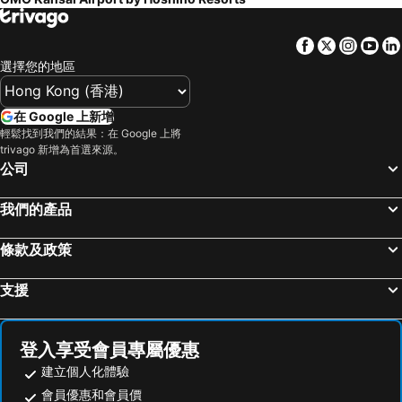
Facebook
Twitter
Insta
Yo
選擇您的地區
在 Google 上新增
輕鬆找到我們的結果：在 Google 上將
trivago 新增為首選來源。
公司
我們的產品
條款及政策
支援
登入享受會員專屬優惠
建立個人化體驗
會員優惠和會員價