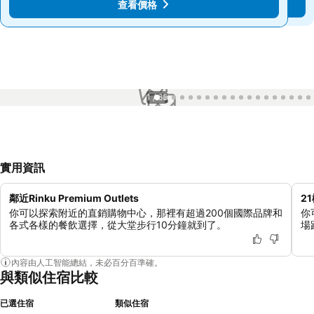
查看價格
查看價格
1 / 65
實用資訊
鄰近Rinku Premium Outlets
2
你可以探索附近的直銷購物中心，那裡有超過200個國際品牌和
你
各式各樣的餐飲選擇，從大堂步行10分鐘就到了。
場
內容由人工智能總結，未必百分百準確。
與類似住宿比較
已選住宿
類似住宿