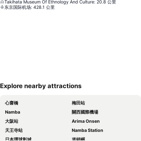
Takihata Museum Of Ethnology And Culture
:
20.8
公里
东京国际机场
:
428.1
公里
Explore nearby attractions
展開地圖
心齋橋
梅田站
Namba
關西國際機場
大阪站
Arima Onsen
天王寺站
Namba Station
日本環球影城
道頓崛