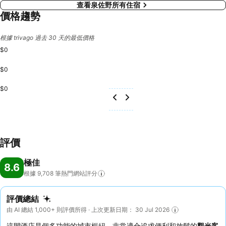
查看泉佐野所有住宿
價格趨勢
根據 trivago 過去 30 天的最低價格
$0
$0
$0
評價
極佳
8.6
根據 9,708
筆熱門網站評分
評價總結
由 AI 總結 1,000+ 則評價所得 · 上次更新日期： 30 Jul 2026
這間酒店是個多功能的城市樞紐，非常適合追求便利和放鬆的
觀光客