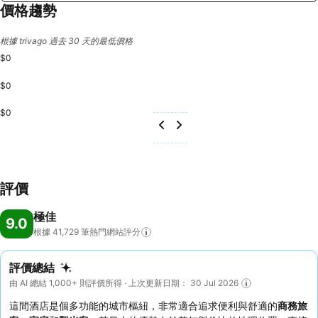
價格趨勢
根據 trivago 過去 30 天的最低價格
$0
$0
$0
評價
極佳
9.0
根據 41,729
筆熱門網站評分
評價總結
由 AI 總結 1,000+ 則評價所得 · 上次更新日期： 30 Jul 2026
這間酒店是個多功能的城市樞紐，非常適合追求便利與舒適的
商務旅