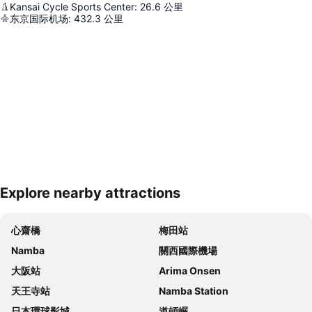
Kansai Cycle Sports Center
:
26.6
公里
东京国际机场
:
432.3
公里
Explore nearby attractions
展開地圖
心齋橋
梅田站
Namba
關西國際機場
大阪站
Arima Onsen
天王寺站
Namba Station
日本環球影城
道頓崛