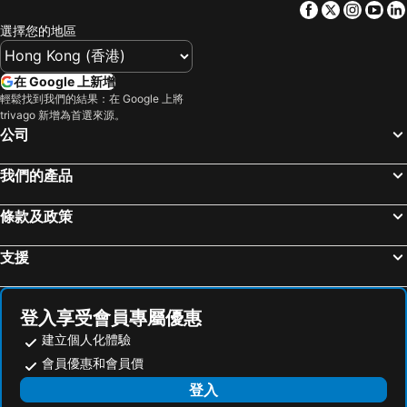
Facebook
Twitter
Insta
Yo
選擇您的地區
在 Google 上新增
輕鬆找到我們的結果：在 Google 上將
trivago 新增為首選來源。
公司
我們的產品
條款及政策
支援
登入享受會員專屬優惠
建立個人化體驗
會員優惠和會員價
登入