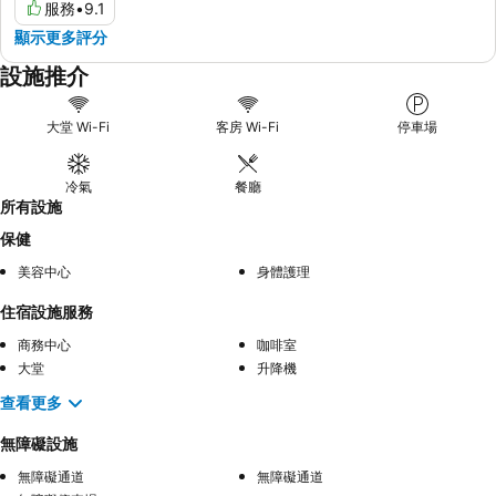
服務
•
9.1
顯示更多評分
設施推介
大堂 Wi-Fi
客房 Wi-Fi
停車場
冷氣
餐廳
所有設施
保健
美容中心
身體護理
住宿設施服務
商務中心
咖啡室
大堂
升降機
查看更多
無障礙設施
無障礙通道
無障礙通道