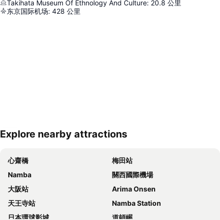
Takihata Museum Of Ethnology And Culture
:
20.8
公里
东京国际机场
:
428
公里
Explore nearby attractions
展開地圖
心齋橋
梅田站
Namba
關西國際機場
大阪站
Arima Onsen
天王寺站
Namba Station
日本環球影城
道頓崛