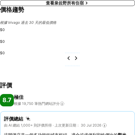
查看泉佐野所有住宿
價格趨勢
根據 trivago 過去 30 天的最低價格
$0
$0
$0
評價
極佳
8.7
根據 19,750
筆熱門網站評分
評價總結
由 AI 總結 1,000+ 則評價所得 · 上次更新日期： 30 Jul 2026
這間酒店是一個多功能的城市樞紐，適合追求便利和性價比的
觀光