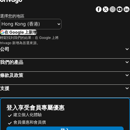
Facebook
Twitter
Insta
Yo
選擇您的地區
在 Google 上新增
輕鬆找到我們的結果：在 Google 上將
trivago 新增為首選來源。
公司
我們的產品
條款及政策
支援
登入享受會員專屬優惠
建立個人化體驗
會員優惠和會員價