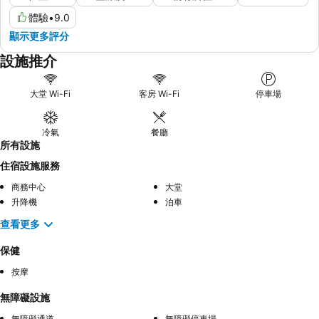
體驗
•
9.0
顯示更多評分
設施推介
大堂 Wi-Fi
客房 Wi-Fi
停車場
冷氣
餐廳
所有設施
住宿設施服務
商務中心
大堂
升降機
泊車
查看更多
保健
按摩
無障礙設施
無障礙通道
無障礙停車場