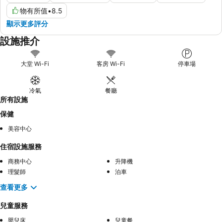
物有所值
•
8.5
顯示更多評分
設施推介
大堂 Wi-Fi
客房 Wi-Fi
停車場
冷氣
餐廳
所有設施
保健
美容中心
住宿設施服務
商務中心
升降機
理髮師
泊車
查看更多
兒童服務
嬰兒床
兒童餐