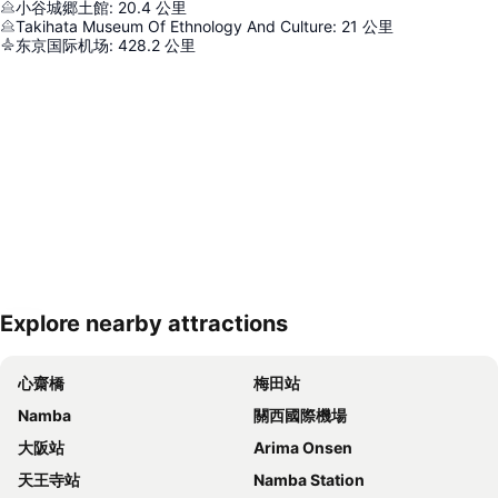
小谷城郷土館
:
20.4
公里
Takihata Museum Of Ethnology And Culture
:
21
公里
东京国际机场
:
428.2
公里
Explore nearby attractions
展開地圖
心齋橋
梅田站
Namba
關西國際機場
大阪站
Arima Onsen
天王寺站
Namba Station