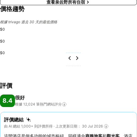
查看泉佐野所有住宿
價格趨勢
根據 trivago 過去 30 天的最低價格
$0
$0
$0
評價
很好
8.4
根據 12,024
筆熱門網站評分
評價總結
由 AI 總結 1,000+ 則評價所得 · 上次更新日期： 30 Jul 2026
這間酒店是個多功能的城市樞紐，同樣適合
商務旅客
和
觀光客
。酒店