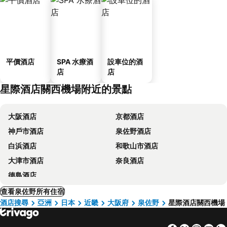
平價酒店
SPA 水療酒
設車位的酒
店
店
星際酒店關西機場附近的景點
大阪酒店
京都酒店
神戶市酒店
泉佐野酒店
白浜酒店
和歌山市酒店
大津市酒店
奈良酒店
德島酒店
查看泉佐野所有住宿
酒店搜尋
亞洲
日本
近畿
大阪府
泉佐野
星際酒店關西機場