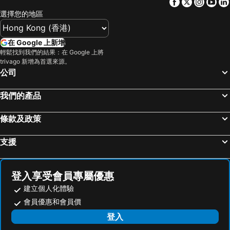
Facebook
Twitter
Insta
Yo
選擇您的地區
在 Google 上新增
輕鬆找到我們的結果：在 Google 上將
trivago 新增為首選來源。
公司
我們的產品
條款及政策
支援
登入享受會員專屬優惠
建立個人化體驗
會員優惠和會員價
登入