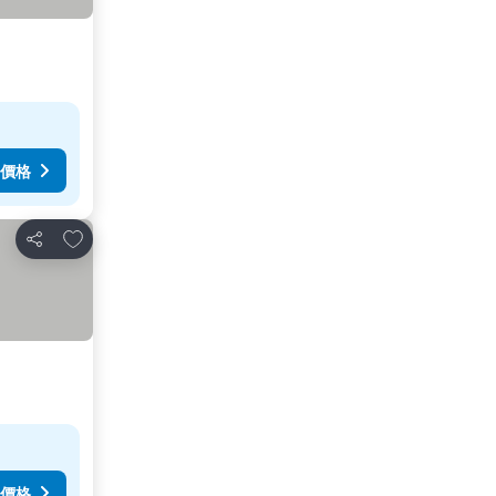
價格
放到收藏夾
分享
價格