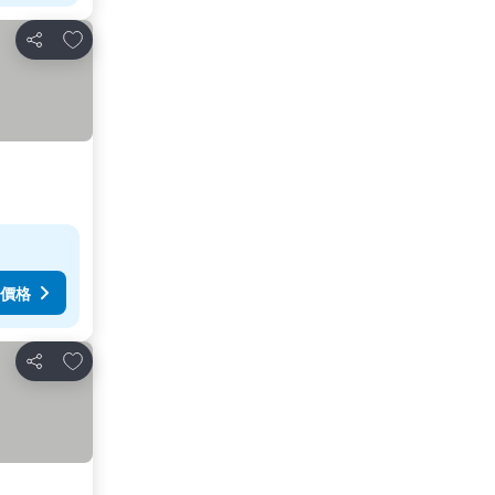
放到收藏夾
分享
價格
放到收藏夾
分享