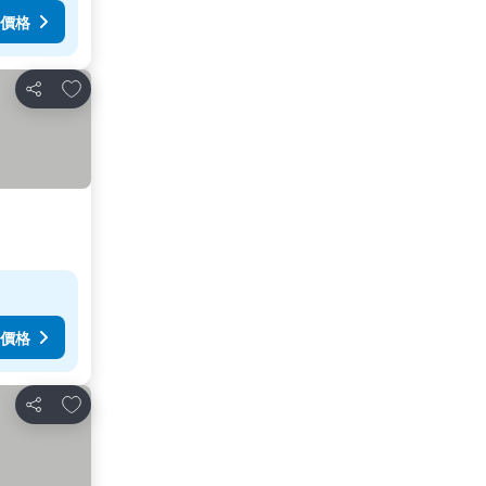
價格
放到收藏夾
分享
價格
放到收藏夾
分享