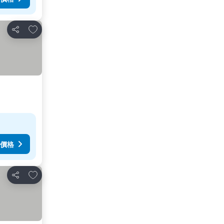
放到收藏夾
分享
價格
放到收藏夾
分享