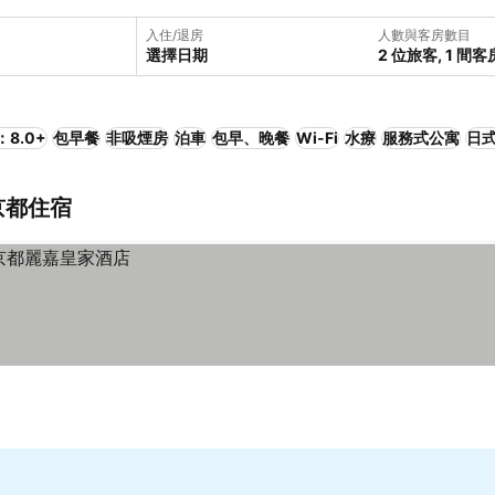
入住/退房
人數與客房數目
選擇日期
2 位旅客, 1 間客
8.0+
包早餐
非吸煙房
泊車
包早、晚餐
Wi-Fi
水療
服務式公寓
日
京都住宿