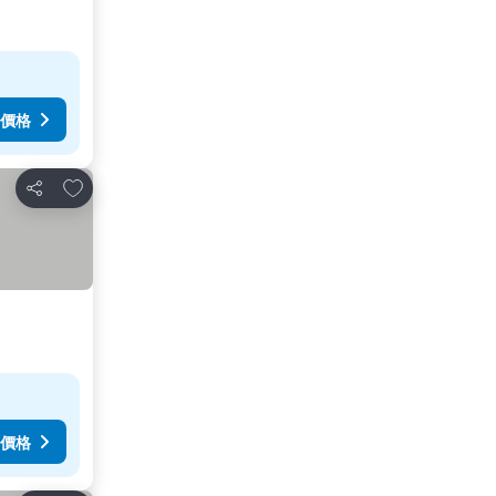
價格
放到收藏夾
分享
價格