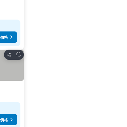
價格
放到收藏夾
分享
價格