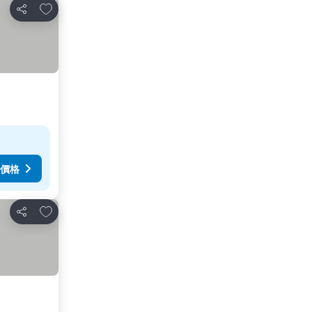
放到收藏夾
分享
價格
放到收藏夾
分享