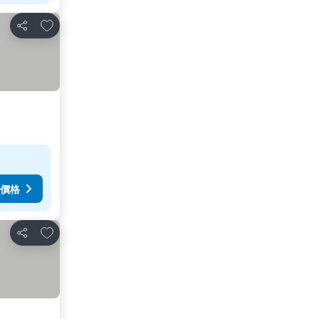
放到收藏夾
分享
價格
放到收藏夾
分享