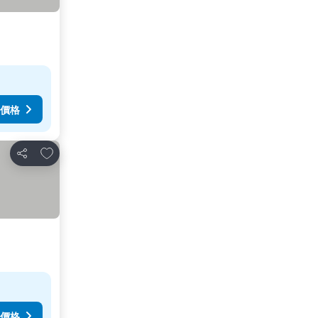
價格
放到收藏夾
分享
價格