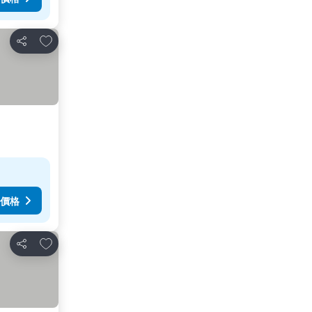
放到收藏夾
分享
價格
放到收藏夾
分享