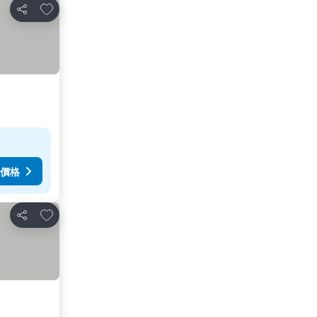
放到收藏夾
分享
價格
放到收藏夾
分享