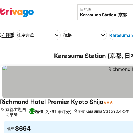
目的地
篩選
排序方式
價格
Karasuma S
Karasuma Station (京都
Richmond Hotel Premier Kyoto Shijo
3 星級
京都主題自
極佳
(2,791 筆評分)
9.2
距離Karasuma Station 0.4 公里
助早餐
$694
低至