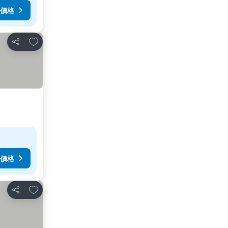
價格
放到收藏夾
分享
價格
放到收藏夾
分享