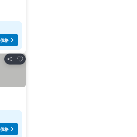
價格
放到收藏夾
分享
價格