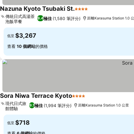
Nazuna Kyoto Tsubaki St.
4 星級
傳統日式高湯茶
極佳
(1,580 筆評分)
9.4
距離Karasuma Station 1.0 
泡飯早餐
$3,267
低至
查看
10 個網站
的價格
Sora Niwa Terrace Kyoto
4 星級
現代日式旅
極佳
(1,994 筆評分)
9.1
距離Karasuma Station 1.0 公里
館體驗
$718
低至
查看
6 個網站
的價格