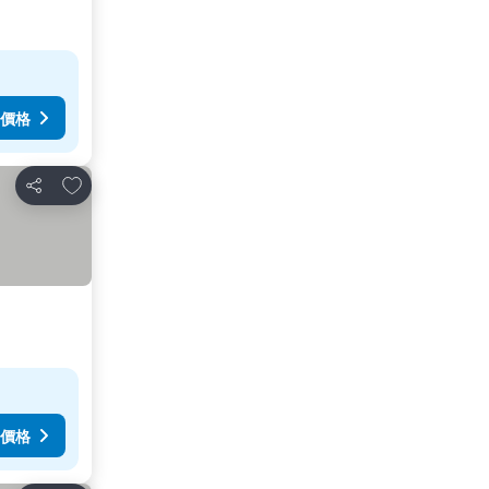
價格
放到收藏夾
分享
價格