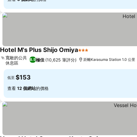
Hotel M's Plus Shijo Omiya
3 星級
寬敞的公共
極佳
(10,625 筆評分)
8.5
距離Karasuma Station 1.0 公里
休息區
$153
低至
查看
12 個網站
的價格