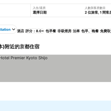
入住/退房
人數與客房數目
選擇日期
2 位旅客, 1 間客
tation
酒店
評分：8.0+
包早餐
非吸煙房
泊車
包早、晚餐
免費取
, 日本)附近的京都住宿