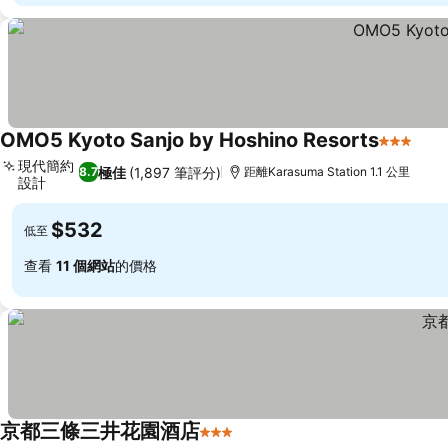
OMO5 Kyoto Sanjo by Hoshino Resorts
3 星級
現代簡約
極佳
(1,897 筆評分)
8.7
距離Karasuma Station 1.1 公里
設計
$532
低至
查看
11 個網站
的價格
京都三條三井花園酒店
3 星級