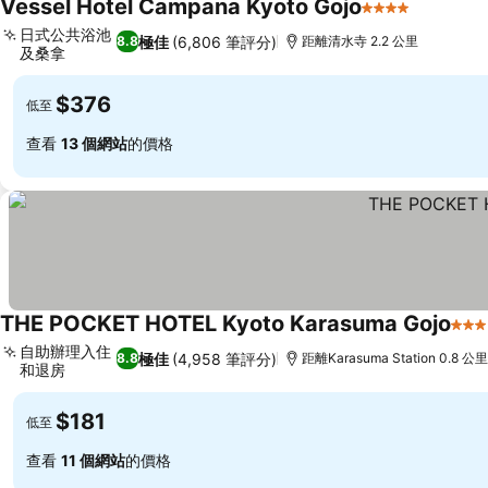
Vessel Hotel Campana Kyoto Gojo
4 星級
日式公共浴池
極佳
(6,806 筆評分)
8.8
距離清水寺 2.2 公里
及桑拿
$376
低至
查看
13 個網站
的價格
THE POCKET HOTEL Kyoto Karasuma Gojo
3 
自助辦理入住
極佳
(4,958 筆評分)
8.8
距離Karasuma Station 0.8 公里
和退房
$181
低至
查看
11 個網站
的價格