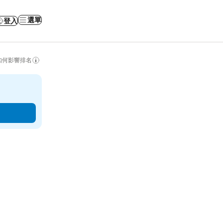
選單
登入
如何影響排名