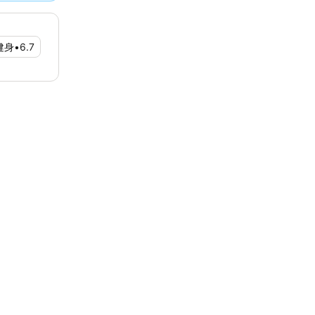
健身
•
6.7