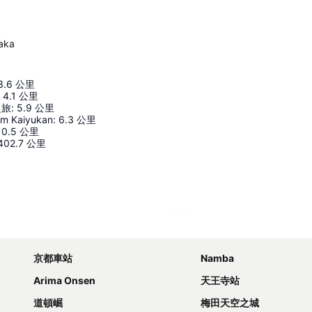
aka
3.6
公里
4.1
公里
之旅
:
5.9
公里
um Kaiyukan
:
6.3
公里
10.5
公里
402.7
公里
展開地圖
京都車站
Namba
Arima Onsen
天王寺站
道頓崛
梅田天空之城