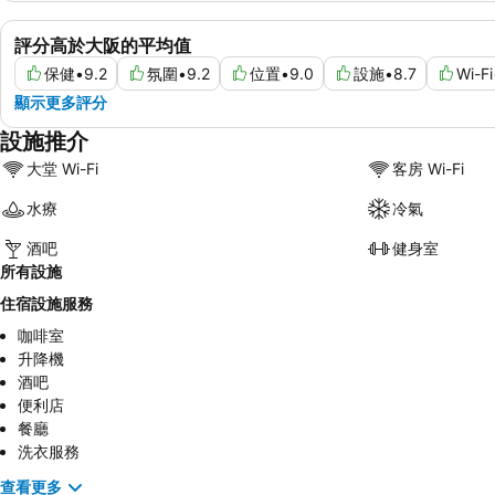
評分高於大阪的平均值
保健
•
9.2
氛圍
•
9.2
位置
•
9.0
設施
•
8.7
Wi-Fi
顯示更多評分
設施推介
大堂 Wi-Fi
客房 Wi-Fi
水療
冷氣
酒吧
健身室
所有設施
住宿設施服務
咖啡室
升降機
酒吧
便利店
餐廳
洗衣服務
查看更多