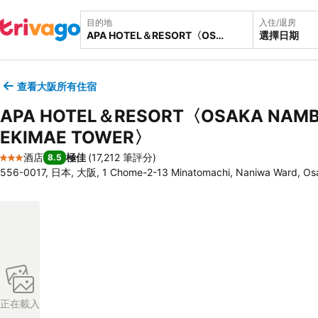
目的地
入住/退房
選擇日期
查看大阪所有住宿
APA HOTEL＆RESORT〈OSAKA NAM
EKIMAE TOWER〉
酒店
極佳
(
17,212 筆評分
)
8.5
3 星級
556-0017, 日本, 大阪, 1 Chome-2-13 Minatomachi, Naniwa Ward, Os
正在載入