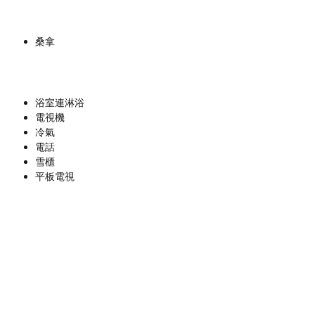
桑拿
浴室連淋浴
電視機
冷氣
電話
雪櫃
平板電視