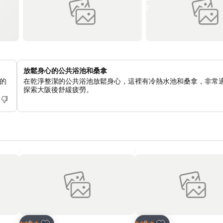
放鬆身心的公共浴池和桑拿
的
在乾淨整潔的公共浴池放鬆身心，這裡有冷熱水池和桑拿，非常
探索大阪後舒緩疲勞。
放到收藏夾
放到收藏夾
酒店
酒店