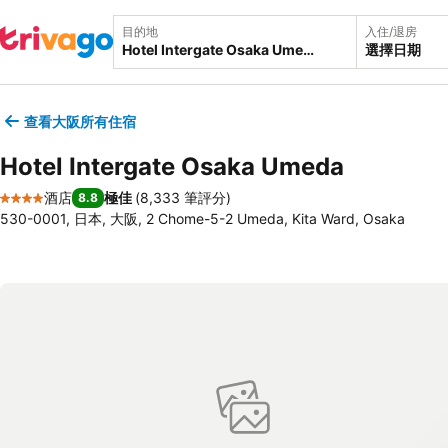
目的地
入住/退房
選擇日期
查看大阪所有住宿
Hotel Intergate Osaka Umeda
酒店
極佳
(
8,333 筆評分
)
8.8
4 星級
530-0001, 日本, 大阪, 2 Chome-5-2 Umeda, Kita Ward, Osaka