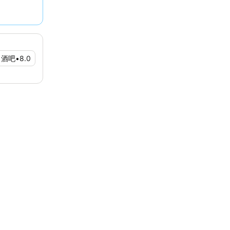
酒吧
•
8.0