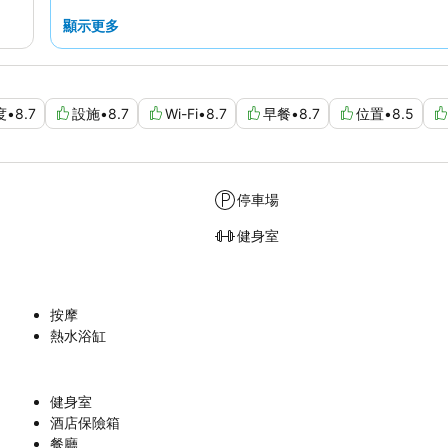
顯示更多
度
•
8.7
設施
•
8.7
Wi-Fi
•
8.7
早餐
•
8.7
位置
•
8.5
停車場
健身室
按摩
熱水浴缸
健身室
酒店保險箱
餐廳