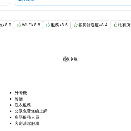
施
•
8.9
Wi-Fi
•
8.8
服務
•
8.5
客房舒適度
•
8.4
物有所
冷氣
升降機
餐廳
洗衣服務
公眾免費無線上網
多語服務人員
客房清潔服務