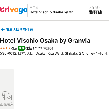
目的地
入住/退房
選擇日期
查看大阪所有住宿
Hotel Vischio Osaka by Granvia
酒店
極佳
(
7,123 筆評分
)
8.8
4 星級
530-0012, 日本, 大阪, Osaka, Kita Ward, Shibata, 2 Chome−4
正在載入