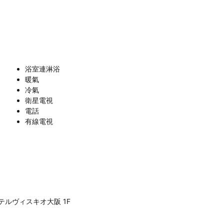
浴室連淋浴
暖氣
冷氣
衛星電視
電話
有線電視
−10 ホテルヴィスキオ大阪 1F