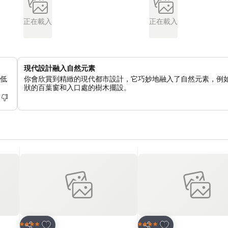
正在載入
正在載入
現代設計融入自然元素
的低
你會欣賞到精緻的現代都市設計，它巧妙地融入了自然元素，例
狀的百葉窗和入口處的樹木擺設。
放到收藏夾
放到收藏夾
酒店
酒店
4 星級
4 星級