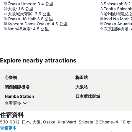
Ōsaka Umeda
:
0.4
公里
Shinsekai
:
6.2
大阪
:
1.6
公里
Tobita Shinchi
:
大阪城天守閣
:
3.6
公里
哈利波特禁忌
Osaka-Jō Hall
:
3.8
公里
Inori No Mori
:
Kyocera Dome Osaka
:
4.5
公里
Osaka Aquari
Nmb48劇場
:
4.8
公里
东京国际机场
:
Explore nearby attractions
心齋橋
梅田站
關西國際機場
大阪站
Namba Station
日本環球影城
查看更多
住宿資料
530-0012, 日本, 大阪, Osaka, Kita Ward, Shibata, 2 Chome−4
查看更多