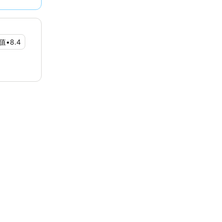
值
•
8.4