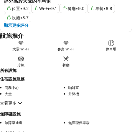
評分高於大阪的平均值
位置
•
9.2
Wi-Fi
•
9.1
餐廳
•
9.0
早餐
•
8.8
設施
•
8.7
顯示更多評分
設施推介
大堂 Wi-Fi
客房 Wi-Fi
停車場
冷氣
餐廳
所有設施
住宿設施服務
商務中心
咖啡室
大堂
升降機
查看更多
無障礙設施
無障礙通道
無障礙停車場