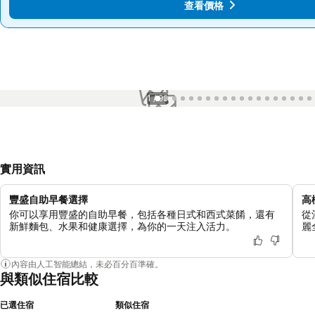
查看價格
查看價格
1 / 99
實用資訊
豐盛自助早餐選擇
高
你可以享用豐盛的自助早餐，包括各種日式和西式菜餚，還有
從
新鮮麵包、水果和健康選擇，為你的一天注入活力。
麗
內容由人工智能總結，未必百分百準確。
與類似住宿比較
已選住宿
類似住宿