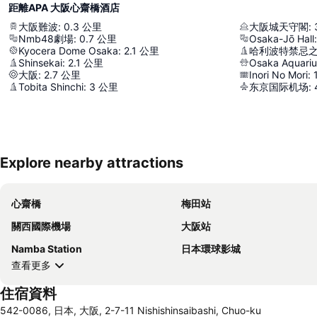
距離APA 大阪心齋橋酒店
大阪難波
:
0.3
公里
大阪城天守閣
:
Nmb48劇場
:
0.7
公里
Osaka-Jō Hall
:
Kyocera Dome Osaka
:
2.1
公里
哈利波特禁忌
Shinsekai
:
2.1
公里
Osaka Aquari
大阪
:
2.7
公里
Inori No Mori
:
Tobita Shinchi
:
3
公里
东京国际机场
:
Explore nearby attractions
心齋橋
梅田站
關西國際機場
大阪站
Namba Station
日本環球影城
查看更多
住宿資料
542-0086, 日本, 大阪, 2-7-11 Nishishinsaibashi, Chuo-ku