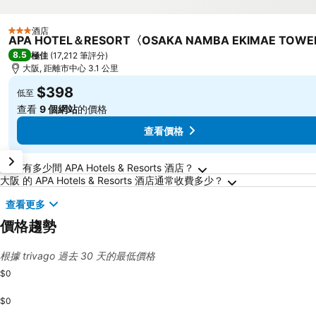
酒店
3 星級
APA HOTEL＆RESORT〈OSAKA NAMBA EKIMAE TOW
8.5
極佳
(
17,212 筆評分
)
大阪, 距離市中心 3.1 公里
$398
低至
查看
9 個網站
的價格
查看價格
關於大阪的常見問答
大阪 有多少間 APA Hotels & Resorts 酒店？
大阪 的 APA Hotels & Resorts 酒店通常收費多少？
查看更多
價格趨勢
根據 trivago 過去 30 天的最低價格
$0
$0