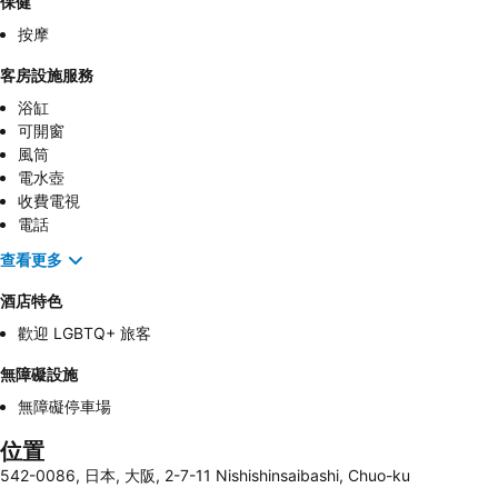
保健
按摩
客房設施服務
浴缸
可開窗
風筒
電水壺
收費電視
電話
查看更多
酒店特色
歡迎 LGBTQ+ 旅客
無障礙設施
無障礙停車場
位置
542-0086, 日本, 大阪, 2-7-11 Nishishinsaibashi, Chuo-ku