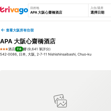
目的地
入住/退房
選擇日期
查看大阪所有住宿
APA 大阪心齋橋酒店
酒店
好
(
9,641 筆評分
)
7.6
3 星級
542-0086, 日本, 大阪, 2-7-11 Nishishinsaibashi, Chuo-ku