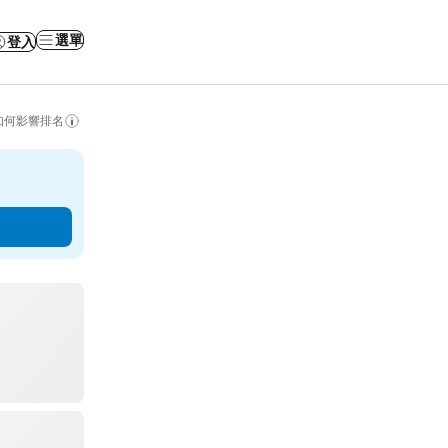
選單
登入
如何影響排名