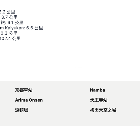
3.2
公里
3.7
公里
之旅
:
6.1
公里
um Kaiyukan
:
6.6
公里
10.3
公里
402.4
公里
展開地圖
京都車站
Namba
Arima Onsen
天王寺站
道頓崛
梅田天空之城