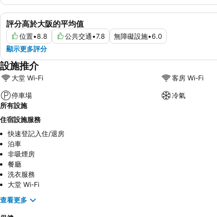
評分高於大阪的平均值
位置
•
8.8
公共交通
•
7.8
無障礙設施
•
6.0
顯示更多評分
設施推介
大堂 Wi-Fi
客房 Wi-Fi
停車場
冷氣
所有設施
住宿設施服務
快速登記入住/退房
泊車
非吸煙房
餐廳
洗衣服務
大堂 Wi-Fi
查看更多