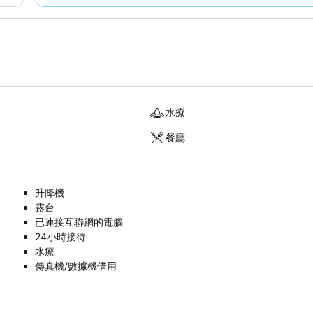
水療
餐廳
升降機
露台
已連接互聯網的電腦
24小時接待
水療
傳真機/數據機借用