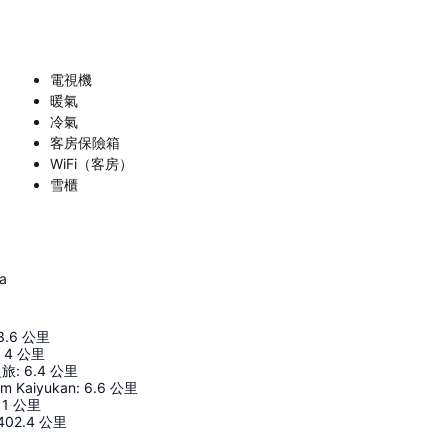
電視機
暖氣
冷氣
客房保險箱
WiFi（客房）
雪櫃
a
3.6
公里
4
公里
之旅
:
6.4
公里
um Kaiyukan
:
6.6
公里
11
公里
402.4
公里