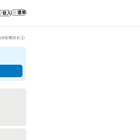
選單
登入
如何影響排名