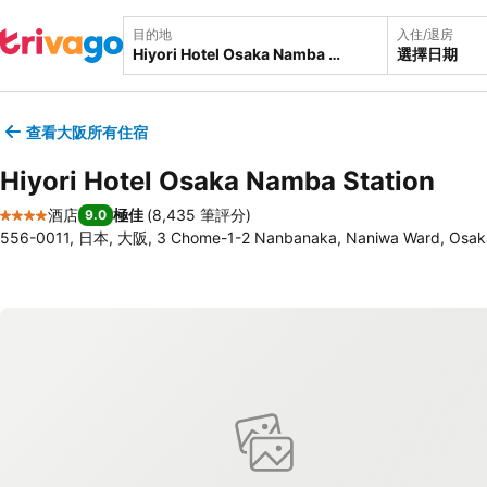
目的地
入住/退房
選擇日期
查看大阪所有住宿
Hiyori Hotel Osaka Namba Station
酒店
極佳
(
8,435 筆評分
)
9.0
4 星級
556-0011, 日本, 大阪, 3 Chome-1-2 Nanbanaka, Naniwa Ward, Osak