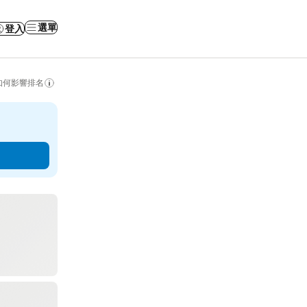
選單
登入
如何影響排名