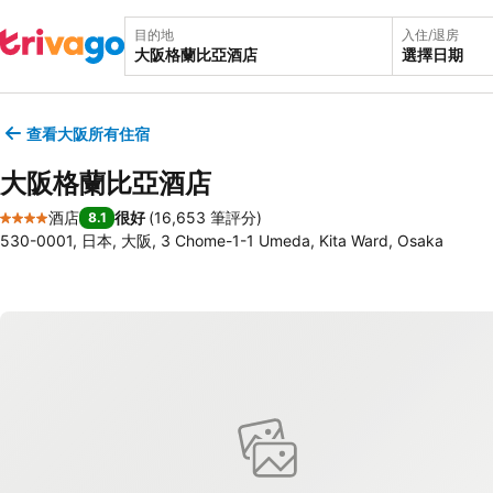
目的地
入住/退房
選擇日期
查看大阪所有住宿
大阪格蘭比亞酒店
酒店
很好
(
16,653 筆評分
)
8.1
4 星級
530-0001, 日本, 大阪, 3 Chome-1-1 Umeda, Kita Ward, Osaka