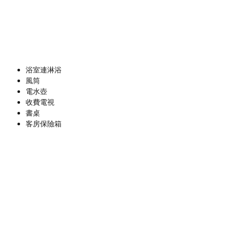
浴室連淋浴
風筒
電水壺
收費電視
書桌
客房保險箱