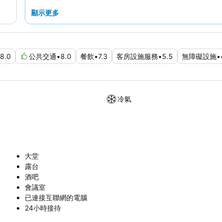
顯示更多
8.0
公共交通
•
8.0
餐飲
•
7.3
客房設施服務
•
5.5
無障礙設施
•
冷氣
大堂
露台
酒吧
會議室
已連接互聯網的電腦
24小時接待