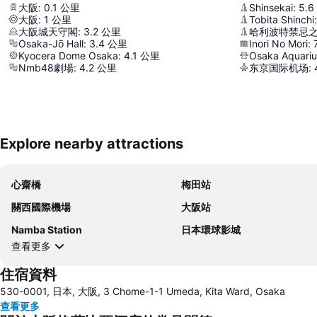
大阪
:
0.1
公里
Shinsekai
:
5.6
大阪
:
1
公里
Tobita Shinchi
:
大阪城天守閣
:
3.2
公里
哈利波特禁忌
Osaka-Jō Hall
:
3.4
公里
Inori No Mori
:
Kyocera Dome Osaka
:
4.1
公里
Osaka Aquari
Nmb48劇場
:
4.2
公里
东京国际机场
:
Explore nearby attractions
心齋橋
梅田站
關西國際機場
大阪站
Namba Station
日本環球影城
查看更多
住宿資料
530-0001, 日本, 大阪, 3 Chome-1-1 Umeda, Kita Ward, Osaka
查看更多