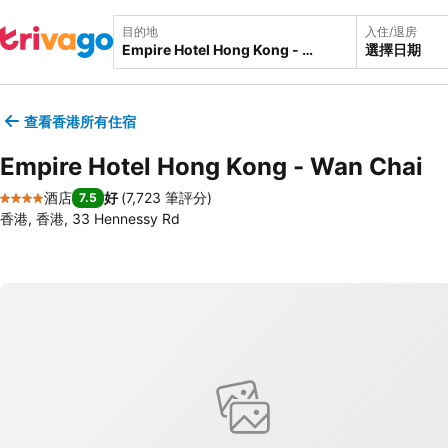
目的地
入住/退房
選擇日期
查看香港所有住宿
Empire Hotel Hong Kong - Wan Chai
酒店
好
(
7,723 筆評分
)
7.5
4 星級
香港, 香港, 33 Hennessy Rd