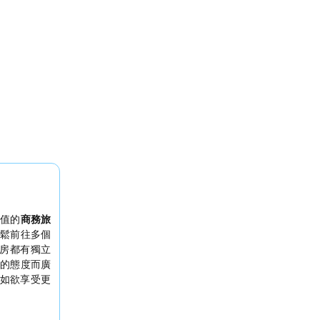
值的
商務旅
鬆前往多個
房都有獨立
的態度而廣
如欲享受更