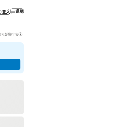
選單
登入
如何影響排名