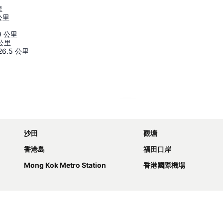
里
公里
9
公里
公里
26.5
公里
展開地圖
沙田
觀塘
香港島
福田口岸
Mong Kok Metro Station
香港國際機場