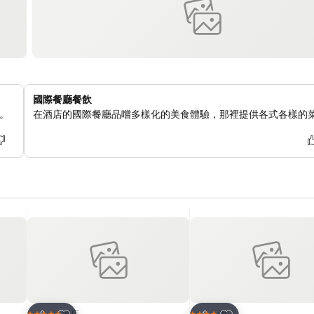
國際餐廳餐飲
。
在酒店的國際餐廳品嚐多樣化的美食體驗，那裡提供各式各樣的
放到收藏夾
放到收藏夾
酒店
酒店