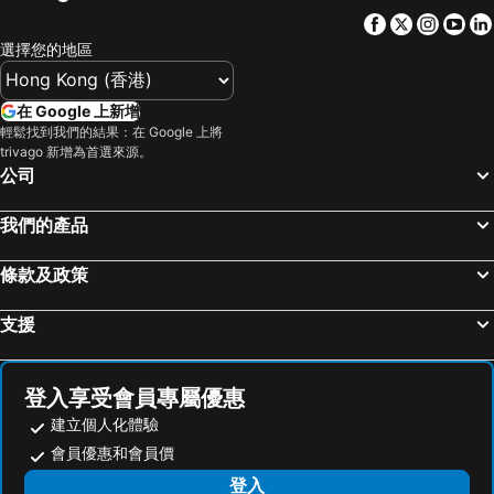
Facebook
Twitter
Insta
Yo
選擇您的地區
在 Google 上新增
輕鬆找到我們的結果：在 Google 上將
trivago 新增為首選來源。
公司
我們的產品
條款及政策
支援
登入享受會員專屬優惠
建立個人化體驗
會員優惠和會員價
登入