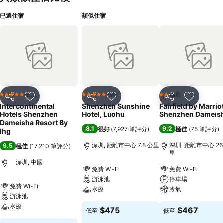
已選住宿
類似住宿
酒店
酒店
酒店
5 星級
5 星級
2 星級
分享
放到收藏夾
分享
放到收藏夾
分享
放到收藏
Intercontinental
Shenzhen Sunshine
Fairfield by Marrio
Hotels Shenzhen
Hotel, Luohu
Shenzhen Dameis
Dameisha Resort By
8.1
9.2
很好
(
7,927 筆評分
)
極佳
(
75 筆評分
)
Ihg
深圳, 距離市中心 7.8 公里
深圳, 距離市中心 26
9.5
極佳
(
17,210 筆評分
)
里
深圳, 中國
免費 Wi-Fi
免費 Wi-Fi
游泳池
停車場
免費 Wi-Fi
水療
冷氣
游泳池
水療
$475
$467
低至
低至