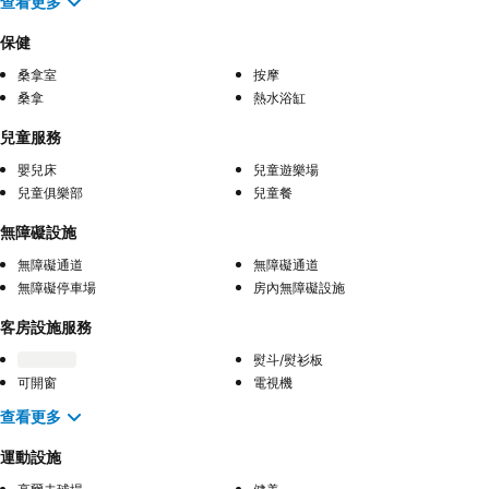
查看更多
保健
桑拿室
按摩
桑拿
熱水浴缸
兒童服務
嬰兒床
兒童遊樂場
兒童俱樂部
兒童餐
無障礙設施
無障礙通道
無障礙通道
無障礙停車場
房內無障礙設施
客房設施服務
熨斗/熨衫板
可開窗
電視機
查看更多
運動設施