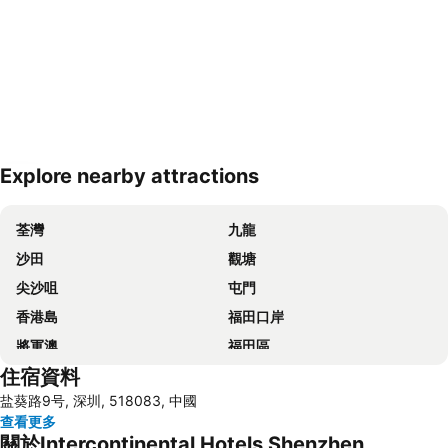
Explore nearby attractions
展開地圖
荃灣
九龍
沙田
觀塘
尖沙咀
屯門
香港島
福田口岸
將軍澳
福田區
住宿資料
Mong Kok Metro Station
南山區
盐葵路9号, 深圳, 518083, 中國
元朗
紅磡
查看更多
天水圍
Wan Chai Metro Station
關於Intercontinental Hotels Shenzhen