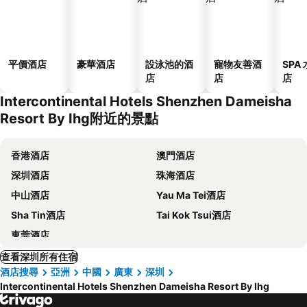
平價酒店
豪華酒店
設泳池的酒
寵物友善酒
SPA
店
店
店
Intercontinental Hotels Shenzhen Dameisha
Resort By Ihg附近的景點
香港酒店
澳門酒店
深圳酒店
珠海酒店
中山酒店
Yau Ma Tei酒店
Sha Tin酒店
Tai Kok Tsui酒店
東莞酒店
查看深圳所有住宿
酒店搜尋
亞洲
中國
廣東
深圳
Intercontinental Hotels Shenzhen Dameisha Resort By Ihg