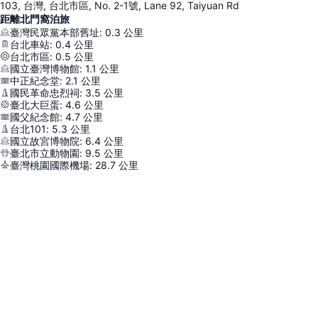
103, 台灣, 台北市區, No. 2-1號, Lane 92, Taiyuan Rd
距離北門窩泊旅
臺灣民眾黨本部舊址
:
0.3
公里
台北車站
:
0.4
公里
台北市區
:
0.5
公里
國立臺灣博物館
:
1.1
公里
中正紀念堂
:
2.1
公里
國民革命忠烈祠
:
3.5
公里
臺北大巨蛋
:
4.6
公里
國父紀念館
:
4.7
公里
台北101
:
5.3
公里
國立故宮博物院
:
6.4
公里
臺北市立動物園
:
9.5
公里
臺灣桃園國際機場
:
28.7
公里