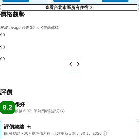
查看台北市區所有住宿
價格趨勢
根據 trivago 過去 30 天的最低價格
$0
$0
$0
評價
很好
8.2
根據 6,071
筆熱門網站評分
評價總結
由 AI 總結 700+ 則評價所得 · 上次更新日期： 30 Jul 2026