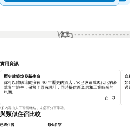
1 / 99
實用資訊
歷史建築煥發新生命
自
你可以體驗這間擁有 40 年歷史的酒店，它已改造成現代化的豪
如
華青年旅舍，保留了原有設計，同時提供新套房和工業時尚的
過
氛圍。
內容由人工智能總結，未必百分百準確。
與類似住宿比較
已選住宿
類似住宿