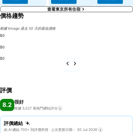
查看東京所有住宿
價格趨勢
根據 trivago 過去 30 天的最低價格
$0
$0
$0
評價
很好
8.2
根據 5,027
筆熱門網站評分
評價總結
由 AI 總結 700+ 則評價所得 · 上次更新日期： 30 Jul 2026