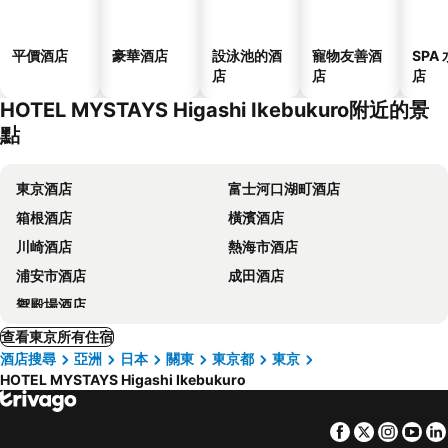
平價酒店
豪華酒店
設泳池的酒
寵物友善酒
SPA
店
店
店
HOTEL MYSTAYS Higashi Ikebukuro附近的景
點
東京酒店
富士河口湖町酒店
箱根酒店
橫濱酒店
川崎酒店
熱海市酒店
浦安市酒店
成田酒店
禦殿場酒店
查看東京所有住宿
酒店搜尋
亞洲
日本
關東
東京都
東京
HOTEL MYSTAYS Higashi Ikebukuro
Facebook
Twitter
Insta
Yo