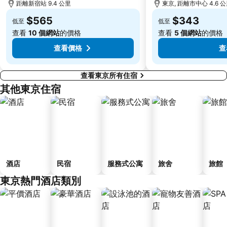
Fujisawa Station
Shimbashi Metro Station
距離新宿站 9.4 公里
東京, 距離市中心 4.6 
Chiba Station
Toyosu Station
$565
$343
低至
低至
查看
10 個網站
的價格
查看
5 個網站
的價格
查看價格
查
查看東京所有住宿
其他東京住宿
酒店
民宿
服務式公寓
旅舍
旅館
東京熱門酒店類別