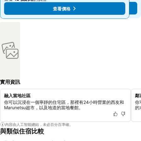
查看價格
查看價格
實用資訊
融入當地社區
鄰
你可以沉浸在一個寧靜的住宅區，那裡有24小時營業的西友和
你
Marunetsu超市，以及地道的當地餐館。
的
內容由人工智能總結，未必百分百準確。
與類似住宿比較