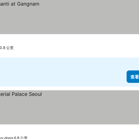
0.8 公里
查看
-dong 6.8 公里