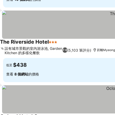
The Riverside Hotel
3 星級
設有城市景觀的室內游泳池, Garden
(5,103 筆評分)
7.0
距離Myeong-
Kitchen 的多樣化餐飲
$438
低至
查看
8 個網站
的價格