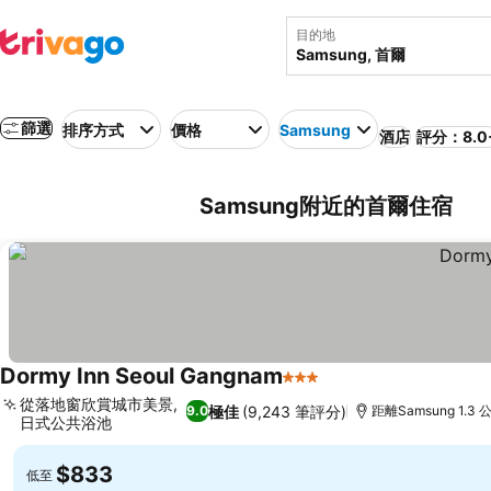
目的地
篩選
排序方式
價格
Samsung
酒店
評分：8.0
Samsung附近的首爾住宿
Dormy Inn Seoul Gangnam
3 星級
從落地窗欣賞城市美景,
極佳
(9,243 筆評分)
9.0
距離Samsung 1.3 
日式公共浴池
$833
低至