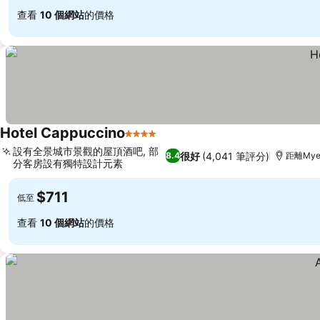
查看
10 個網站
的價格
Hotel Cappuccino
4 星級
設有全景城市景觀的屋頂酒吧, 部
很好
(4,041 筆評分)
8.4
距離Myeo
分客房設有獨特設計元素
$711
低至
查看
10 個網站
的價格