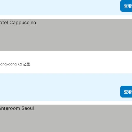
查看
ng-dong 7.2 公里
查看