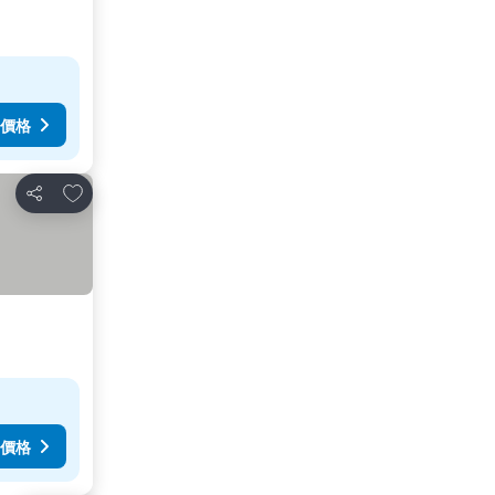
價格
放到收藏夾
分享
價格