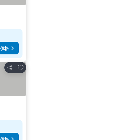
價格
放到收藏夾
分享
價格