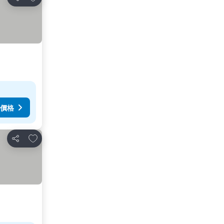
分享
價格
放到收藏夾
分享