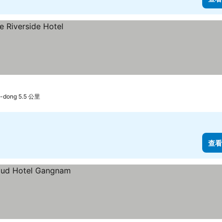
dong 5.5 公里
查看