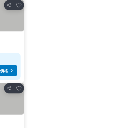
放到收藏夾
分享
價格
放到收藏夾
分享