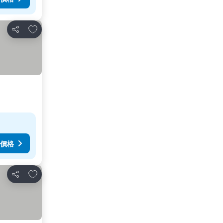
放到收藏夾
分享
價格
放到收藏夾
分享