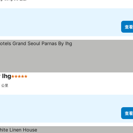
查看
 Ihg
5 星級
7 公里
查看