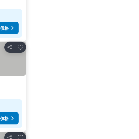
價格
放到收藏夾
分享
價格
放到收藏夾