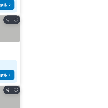
價格
放到收藏夾
分享
價格
放到收藏夾
分享