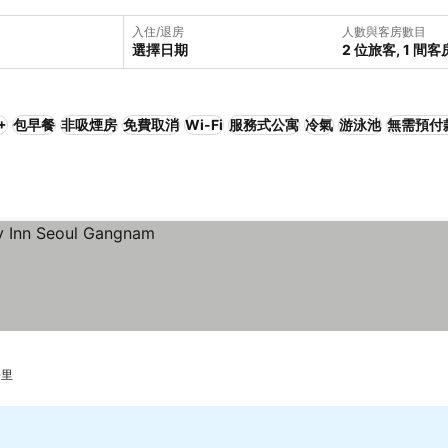
入住/退房
人數與客房數目
選擇日期
2 位旅客, 1 間客
+
包早餐
非吸煙房
免費取消
Wi-Fi
服務式公寓
冷氣
游泳池
無需預付
公里